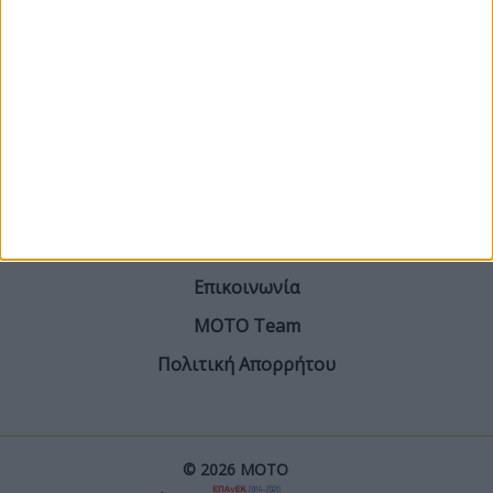
ΓΙΝΕ ΣΥΝΔΡΟΜΗΤΗΣ
Επικοινωνία
ΜΟΤΟ Team
Πολιτική Απορρήτου
© 2026 ΜΟΤΟ