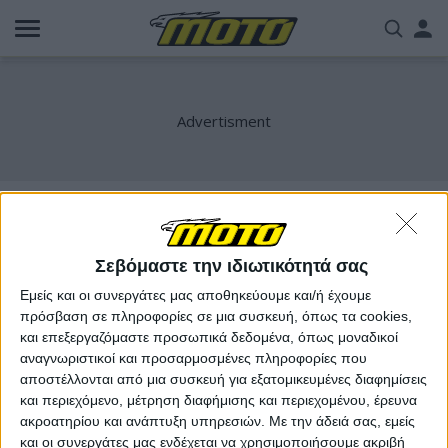
Παράκαμψη
Us
προς
το
acc
κυρίως
περιεχόμενο
me
ΟΒΕΑΜΜΕ
Σεβόμαστε την ιδιωτικότητά σας
Εμείς και οι συνεργάτες μας αποθηκεύουμε και/ή έχουμε
πρόσβαση σε πληροφορίες σε μια συσκευή, όπως τα cookies,
και επεξεργαζόμαστε προσωπικά δεδομένα, όπως μοναδικοί
αναγνωριστικοί και προσαρμοσμένες πληροφορίες που
αποστέλλονται από μια συσκευή για εξατομικευμένες διαφημίσεις
και περιεχόμενο, μέτρηση διαφήμισης και περιεχομένου, έρευνα
ακροατηρίου και ανάπτυξη υπηρεσιών.
Με την άδειά σας, εμείς
και οι συνεργάτες μας ενδέχεται να χρησιμοποιήσουμε ακριβή