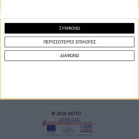
ΣΥΜΦΩΝΩ
ΠΕΡΙΣΣΟΤΕΡΕΣ ΕΠΙΛΟΓΕΣ
ΓΙΝΕ ΣΥΝΔΡΟΜΗΤΗΣ
ΔΙΑΦΩΝΩ
Επικοινωνία
ΜΟΤΟ Team
Πολιτική Απορρήτου
© 2026 ΜΟΤΟ