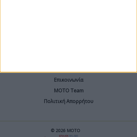
ΓΙΝΕ ΣΥΝΔΡΟΜΗΤΗΣ
Επικοινωνία
ΜΟΤΟ Team
Πολιτική Απορρήτου
© 2026 ΜΟΤΟ