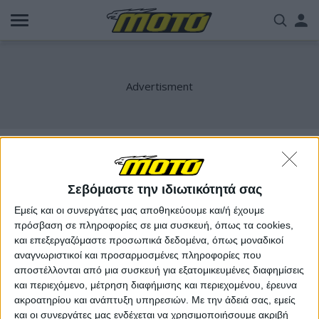
Παράκαμψη
Us
προς
το
acc
κυρίως
περιεχόμενο
me
Royal Enfield One Ride
Σεβόμαστε την ιδιωτικότητά σας
Εμείς και οι συνεργάτες μας αποθηκεύουμε και/ή έχουμε
πρόσβαση σε πληροφορίες σε μια συσκευή, όπως τα cookies,
και επεξεργαζόμαστε προσωπικά δεδομένα, όπως μοναδικοί
αναγνωριστικοί και προσαρμοσμένες πληροφορίες που
αποστέλλονται από μια συσκευή για εξατομικευμένες διαφημίσεις
και περιεχόμενο, μέτρηση διαφήμισης και περιεχομένου, έρευνα
ακροατηρίου και ανάπτυξη υπηρεσιών.
Με την άδειά σας, εμείς
και οι συνεργάτες μας ενδέχεται να χρησιμοποιήσουμε ακριβή