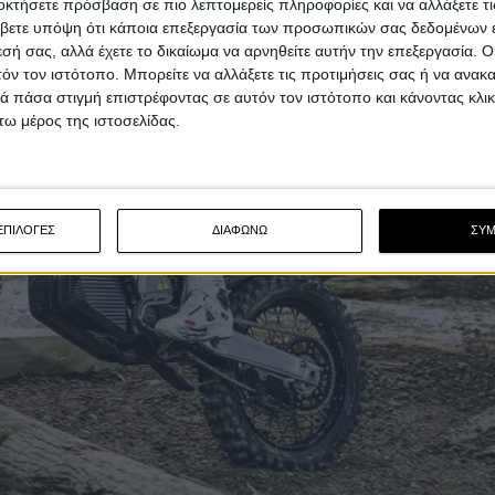
οκτήσετε πρόσβαση σε πιο λεπτομερείς πληροφορίες και να αλλάξετε τι
βετε υπόψη ότι κάποια επεξεργασία των προσωπικών σας δεδομένων ε
εσή σας, αλλά έχετε το δικαίωμα να αρνηθείτε αυτήν την επεξεργασία. 
τόν τον ιστότοπο. Μπορείτε να αλλάξετε τις προτιμήσεις σας ή να ανακα
 πάσα στιγμή επιστρέφοντας σε αυτόν τον ιστότοπο και κάνοντας κλι
ω μέρος της ιστοσελίδας.
ΕΠΙΛΟΓΕΣ
ΔΙΑΦΩΝΩ
ΣΥ