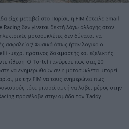
δα είχε μεταβεί στο Παρίσι, η FIM έστειλε email
 Racing δεν γίνεται δεκτή λόγω αλλαγής στον
ηλεκτρικές μοτοσυκλέτες δεν δύναται να
ς ασφαλείας! Φυσικά όπως ήταν λογικό ο
lli -μέχρι πρότινος δοκιμαστής και εξελικτής
τεπίθεση. Ο Tortelli ανέφερε πως στις 20
ώστε να ενημερωθούν αν η μοτοσυκλέτα μπορεί
ρίσι, με την FIM να τους ενημερώνει πως
ονισμούς τότε μπορεί αυτή να λάβει μέρος στην
 Racing προσέλαβε στην ομάδα τον Taddy