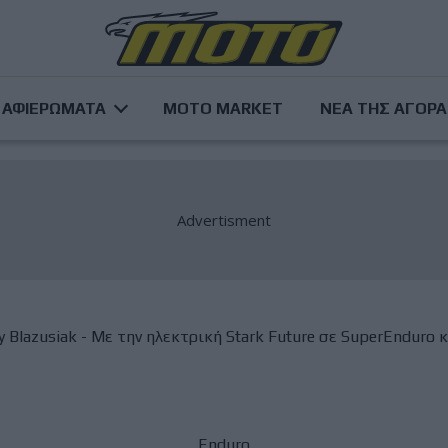
ΑΦΙΕΡΩΜΑΤΑ
MOTO MARKET
ΝΕΑ ΤΗΣ ΑΓΟΡ
 Blazusiak - Με την ηλεκτρική Stark Future σε SuperEnduro 
Enduro