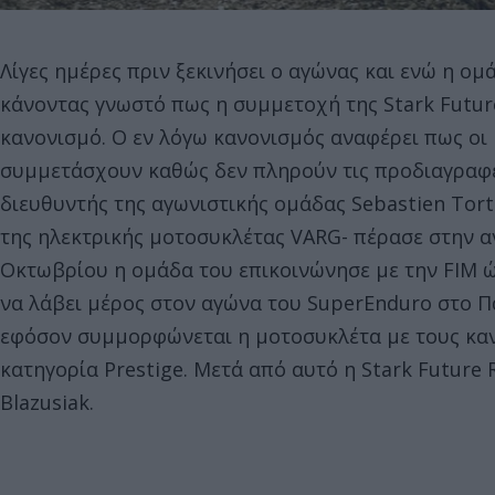
Λίγες ημέρες πριν ξεκινήσει ο αγώνας και ενώ η ομά
κάνοντας γνωστό πως η συμμετοχή της Stark Future
κανονισμό. Ο εν λόγω κανονισμός αναφέρει πως οι 
συμμετάσχουν καθώς δεν πληρούν τις προδιαγραφέ
διευθυντής της αγωνιστικής ομάδας Sebastien Torte
της ηλεκτρικής μοτοσυκλέτας VARG- πέρασε στην αν
Οκτωβρίου η ομάδα του επικοινώνησε με την FIM 
να λάβει μέρος στον αγώνα του SuperEnduro στο Πα
εφόσον συμμορφώνεται η μοτοσυκλέτα με τους καν
κατηγορία Prestige. Μετά από αυτό η Stark Future
Blazusiak.