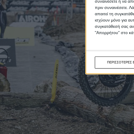
συναινέσετε ή να απ
πριν συναινέσετε.
Λά
απαιτεί τη συγκατάθ
ισχύουν μόνο για αυ
συγκατάθεσή σας ανά
"Απορρήτου" στο κάτ
ΠΕΡΙΣΣΟΤΕΡΕΣ 