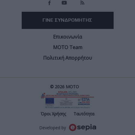
ΓΙΝΕ ΣΥΝΔΡΟΜΗΤΗΣ
Επικοινωνία
ΜΟΤΟ Team
Πολιτική Απορρήτου
© 2026 ΜΟΤΟ
Post
Όροι Χρήσης
Ταυτότητα
Developed by
Footer