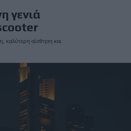
η γενιά
scooter
η, καλύτερη αίσθηση και