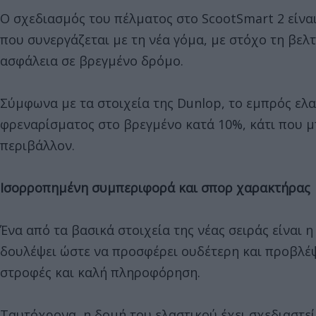
Ο σχεδιασμός του πέλματος στο ScootSmart 2 είν
που συνεργάζεται με τη νέα γόμα, με στόχο τη βε
ασφάλεια σε βρεγμένο δρόμο.
Σύμφωνα με τα στοιχεία της Dunlop, το εμπρός ελ
φρεναρίσματος στο βρεγμένο κατά 10%, κάτι που μ
περιβάλλον.
Ισορροπημένη συμπεριφορά και σπορ χαρακτήρας
Ένα από τα βασικά στοιχεία της νέας σειράς είναι 
δουλέψει ώστε να προσφέρει ουδέτερη και προβλέ
στροφές και καλή πληροφόρηση.
Ταυτόχρονα, η δομή του ελαστικού έχει σχεδιαστε