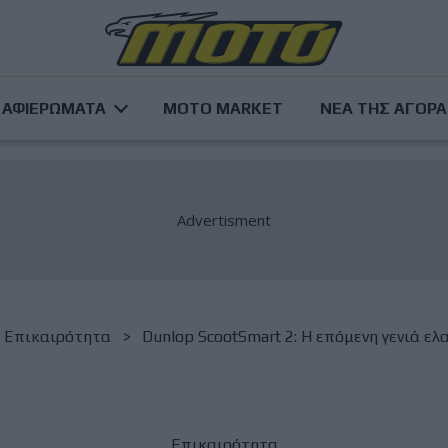
ΑΦΙΕΡΩΜΑΤΑ
MOTO MARKET
ΝΕΑ ΤΗΣ ΑΓΟΡ
Επικαιρότητα
Dunlop ScootSmart 2: Η επόμενη γενιά ελ
Επικαιρότητα