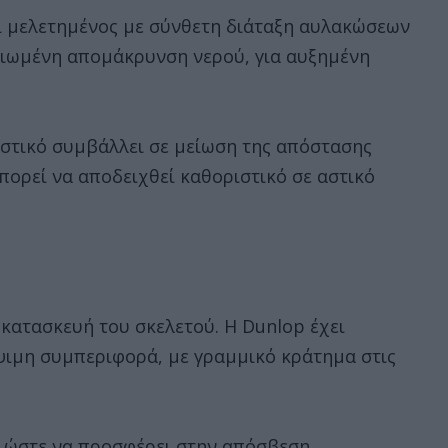
αι μελετημένος με σύνθετη διάταξη αυλακώσεων
λτιωμένη απομάκρυνση νερού, για αυξημένη
αστικό συμβάλλει σε μείωση της απόστασης
πορεί να αποδειχθεί καθοριστικό σε αστικό
η κατασκευή του σκελετού. Η Dunlop έχει
ψιμη συμπεριφορά, με γραμμικό κράτημα στις
ί ώστε να προσφέρει στην απόσβεση,