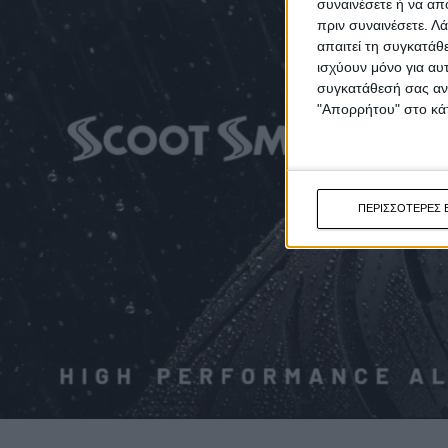
συναινέσετε ή να απ
πριν συναινέσετε.
Λά
απαιτεί τη συγκατάθ
ισχύουν μόνο για αυ
συγκατάθεσή σας ανά
"Απορρήτου" στο κάτ
ΠΕΡΙΣΣΟΤΕΡΕΣ 