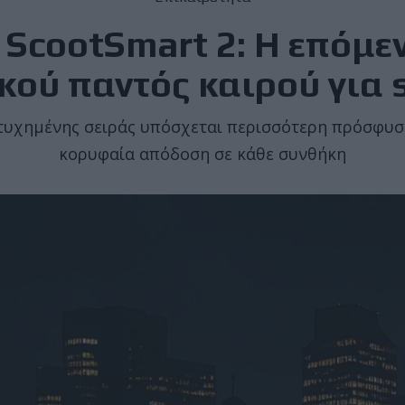
 ScootSmart 2: Η επόμεν
κού παντός καιρού για 
ιτυχημένης σειράς υπόσχεται περισσότερη πρόσφυσ
κορυφαία απόδοση σε κάθε συνθήκη