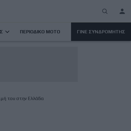
User
acco
ΑΣ
ΠΕΡΙΟΔΙΚΟ ΜΟΤΟ
ΓΙΝΕ ΣΥΝΔΡΟΜΗΤΗΣ
men
ιμή του στην Ελλάδα