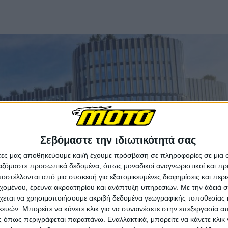
Σεβόμαστε την ιδιωτικότητά σας
άτες μας αποθηκεύουμε και/ή έχουμε πρόσβαση σε πληροφορίες σε μια
ργαζόμαστε προσωπικά δεδομένα, όπως μοναδικοί αναγνωριστικοί και 
στέλλονται από μια συσκευή για εξατομικευμένες διαφημίσεις και περ
εχομένου, έρευνα ακροατηρίου και ανάπτυξη υπηρεσιών.
Με την άδειά σα
χεται να χρησιμοποιήσουμε ακριβή δεδομένα γεωγραφικής τοποθεσίας 
ών. Μπορείτε να κάνετε κλικ για να συναινέσετε στην επεξεργασία απ
 όπως περιγράφεται παραπάνω. Εναλλακτικά, μπορείτε να κάνετε κλικ γ