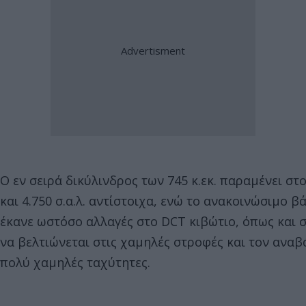
Ο εν σειρά δικύλινδρος των 745 κ.εκ. παραμένει στο
και 4.750 σ.α.λ. αντίστοιχα, ενώ το ανακοινώσιμο β
έκανε ωστόσο αλλαγές στο DCT κιβώτιο, όπως και σ
να βελτιώνεται στις χαμηλές στροφές και τον αναβ
πολύ χαμηλές ταχύτητες.