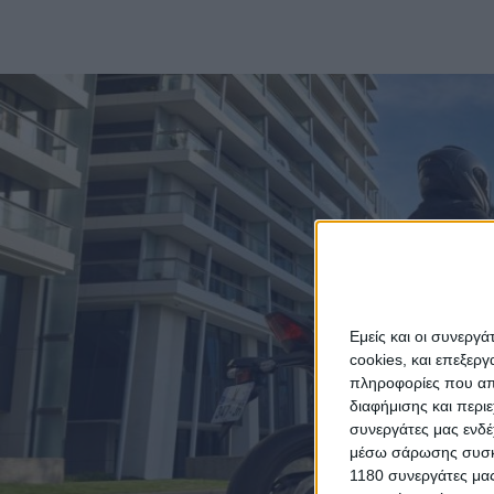
Εμείς και οι συνεργ
cookies, και επεξε
πληροφορίες που απο
διαφήμισης και περι
συνεργάτες μας ενδέ
μέσω σάρωσης συσκευ
1180 συνεργάτες μας