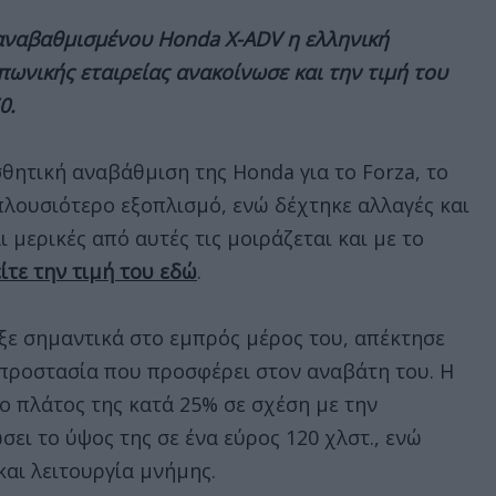
 αναβαθμισμένου Honda X-ADV η ελληνική
ωνικής εταιρείας ανακοίνωσε και την τιμή του
0.
σθητική αναβάθμιση της Honda για το Forza, το
 πλουσιότερο εξοπλισμό, ενώ δέχτηκε αλλαγές και
ι μερικές από αυτές τις μοιράζεται και με το
ίτε την τιμή του εδώ
.
ξε σημαντικά στο εμπρός μέρος του, απέκτησε
 προστασία που προσφέρει στον αναβάτη του. Η
το πλάτος της κατά 25% σε σχέση με την
ει το ύψος της σε ένα εύρος 120 χλστ., ενώ
 και λειτουργία μνήμης.