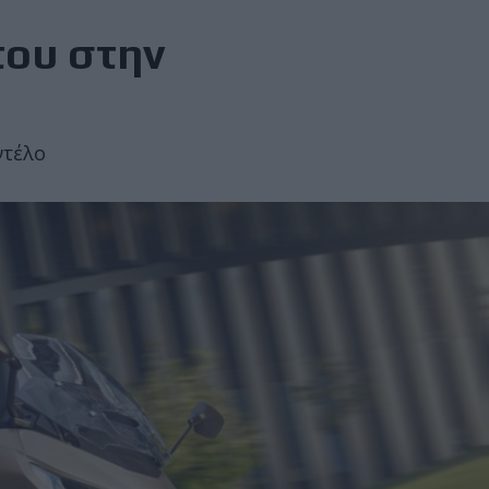
του στην
ντέλο