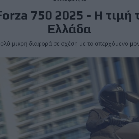
orza 750 2025 - Η τιμή 
Ελλάδα
ολύ μικρή διαφορά σε σχέση με το απερχόμενο μο