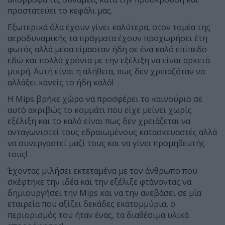
προστατεύει το κεφάλι μας.
Εξωτερικά όλα έχουν γίνει καλύτερα, στον τομέα της
αεροδυναμικής τα πράγματα έχουν προχωρήσει έτη
φωτός αλλά μέσα είμασταν ήδη σε ένα καλό επίπεδο
εδώ και πολλά χρόνια με την εξέλιξη να είναι αρκετά
μικρή. Αυτή είναι η αλήθεια, πως δεν χρειαζόταν να
αλλάξει κανείς το ήδη καλό!
Η Mips βρήκε χώρο να προσφέρει το καινούριο σε
αυτό ακριβώς το κομμάτι που είχε μείνει χωρίς
εξέλιξη και το καλό είναι πως δεν χρειάζεται να
ανταγωνιστεί τους εδραιωμένους κατασκευαστές αλλά
να συνεργαστεί μαζί τους και να γίνει προμηθευτής
τους!
Έχοντας μιλήσει εκτεταμένα με τον άνθρωπο που
σκέφτηκε την ιδέα και την εξέλιξε φτάνοντας να
δημιουργήσει την Mips και να την ανεβάσει σε μία
εταιρεία που αξίζει δεκάδες εκατομμύρια, ο
περιορισμός του ήταν ένας, τα διαθέσιμα υλικά