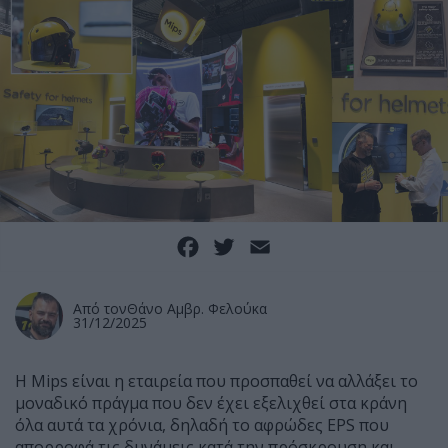
Facebook
Twitter
Email
Από τον
Θάνο Αμβρ. Φελούκα
31/12/2025
Η Mips είναι η εταιρεία που προσπαθεί να αλλάξει το
μοναδικό πράγμα που δεν έχει εξελιχθεί στα κράνη
όλα αυτά τα χρόνια, δηλαδή το αφρώδες EPS που
απορροφά τις δυνάμεις κατά την πρόσκρουση και