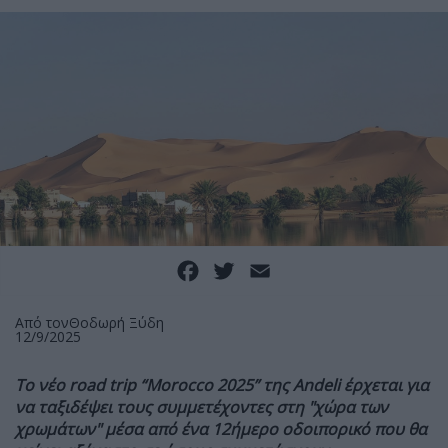
Facebook
Twitter
Email
Από τον
Θοδωρή Ξύδη
12/9/2025
Τo νέο road trip “Morocco 2025” της Andeli έρχεται για
να ταξιδέψει τους συμμετέχοντες στη "χώρα των
χρωμάτων" μέσα από ένα 12ήμερο οδοιπορικό που θα