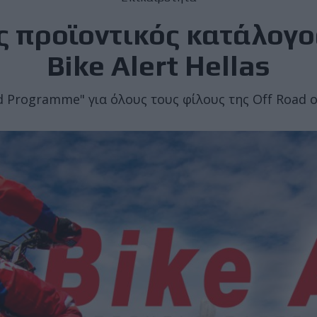
 προϊοντικός κατάλογο
Βike Αlert Hellas
d Programme" για όλους τους φίλους της Off Road