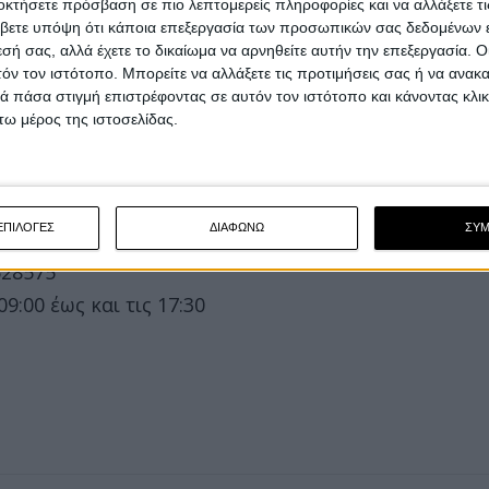
οκτήσετε πρόσβαση σε πιο λεπτομερείς πληροφορίες και να αλλάξετε τι
βετε υπόψη ότι κάποια επεξεργασία των προσωπικών σας δεδομένων ε
εσή σας, αλλά έχετε το δικαίωμα να αρνηθείτε αυτήν την επεξεργασία. 
τόν τον ιστότοπο. Μπορείτε να αλλάξετε τις προτιμήσεις σας ή να ανακα
 πάσα στιγμή επιστρέφοντας σε αυτόν τον ιστότοπο και κάνοντας κλι
ω μέρος της ιστοσελίδας.
776
:00 έως και τις 17:30
ΕΠΙΛΟΓΕΣ
ΔΙΑΦΩΝΩ
ΣΥ
528575
:00 έως και τις 17:30