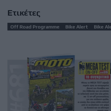
Ετικέτες
Off Road Programme
Bike Alert
Βike Αl