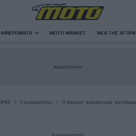
ΑΦΙΕΡΩΜΑΤΑ
MOTO MARKET
ΝΕΑ ΤΗΣ ΑΓΟΡ
ΟΡΑΣ
Επικαιρότητα
Ο πρώτος προϊοντικός κατάλογος 
Επικαιρότητα