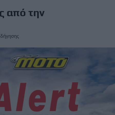
ς από την
 οδήγησης