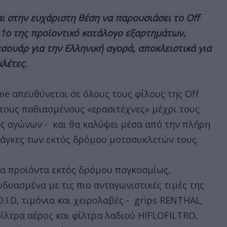
ναι στην ευχάριστη θέση να παρουσιάσει το Off
1ο της προϊοντικό κατάλογο εξαρτημάτων,
σουάρ για την Ελληνική αγορά, αποκλειστικά για
κλέτες.
e απευθύνεται σε όλους τους φίλους της Off
τους παθιασμένους «ερασιτέχνες» μέχρι τους
ς αγώνων - και θα καλύψει μέσα από την πλήρη
ανάγκες των εκτός δρόμου μοτοσυκλετών τους.
αία προϊόντα εκτός δρόμου παγκοσμίως,
δυασμένα με τις πιο ανταγωνιστικές τιμές της
.I.D, τιμόνια και χειρολαβές - grips RENTHAL,
ίλτρα αέρος και φίλτρα λαδιού HIFLOFILTRO,