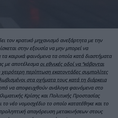
δει τον κρατικό μηχανισμό ανεξάρτητα με την
ίσκεται στην εξουσία να μην μπορεί να
α τα καιρικά φαινόμενα τα οποία κατά διαστήματα
ας με αποτέλεσμα
οι εθνικές οδοί να “κόβονται
η χειρότερη περίπτωση εκατοντάδες συμπολίτες
λωβισμένοι στα οχήματα τους κατά τη διάρκεια
πό να αποφευχθούν ανάλογα φαινόμενα στο
Κλιματικής Κρίσης και Πολιτικής Προστασίας
 το νέο νομοσχέδιο το οποίο κατατέθηκε και το
 προληπτική απαγόρευση μετακινήσεων στους