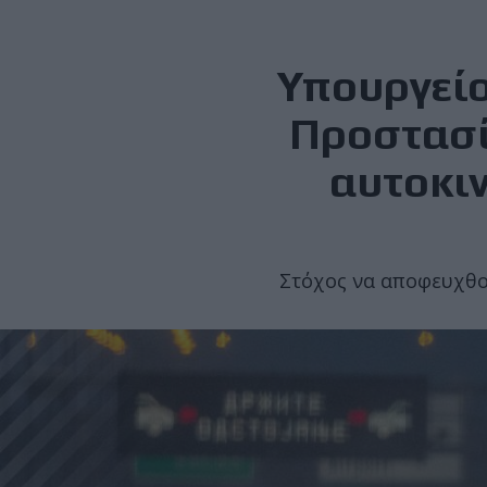
Υπουργείο
Προστασία
αυτοκι
Στόχος να αποφευχθού