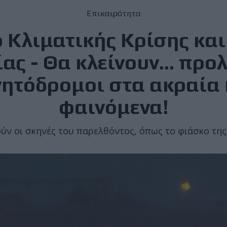
Επικαιρότητα
 Κλιματικής Κρίσης και
ς - Θα κλείνουν... προ
νητόδρομοι στα ακραία 
φαινόμενα!
ν οι σκηνές του παρελθόντος, όπως το φιάσκο της