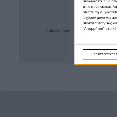
συναινέσετε ή να απ
πριν συναινέσετε.
Λά
απαιτεί τη συγκατάθ
ισχύουν μόνο για αυ
συγκατάθεσή σας ανά
"Απορρήτου" στο κάτ
ΠΕΡΙΣΣΟΤΕΡΕΣ 