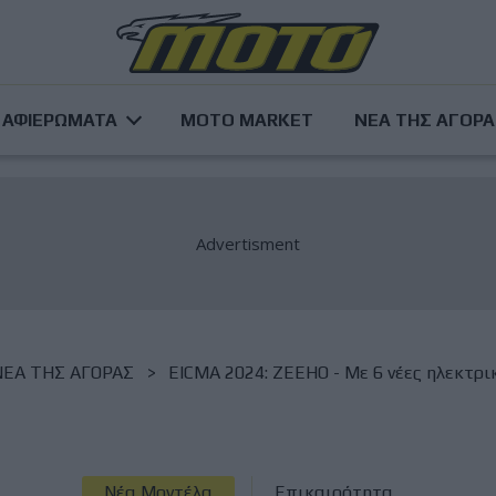
ΑΦΙΕΡΩΜΑΤΑ
MOTO MARKET
ΝΕΑ ΤΗΣ ΑΓΟΡ
NΕΑ ΤΗΣ ΑΓΟΡΑΣ
EICMA 2024: ZEEHO - Με 6 νέες ηλεκτρι
Νέα Μοντέλα
Επικαιρότητα