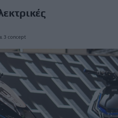
λεκτρικές
ι 3 concept