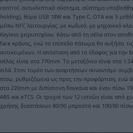
control, αντικλεπτικό σύστημα, σύστημα υποβοήθηση
holding), θύρα USB 18W και Type C, OTA και 5 μεθό
μέσω NFC λειτουργίας, με κωδικό, με μηχανικό κλει
Keyless χειριστηρίου. Κάτω από τη σέλα στον αποθ
face κράνος, ενώ το επίπεδο πάτωμα θα αυξήσει τ
αντικειμένων. Η απόσταση από το έδαφος για την 
σέλας είναι στα 770mm. Το μεταξόνιο είναι στα 1.3
κιλά. Στον τομέα των αναρτήσεων συναντάμε συμβα
πίσω, ρυθμιζόμενα ως προς την προφόρτιση, ενώ 
στα 220mm με διπίστονη δαγκάνα και έναν πίσω 19
ABS και eTCS. Οι τροχοί των 12 ιντσών είναι από χ
χρήσης διαστάσεων 80/90 μπροστά και 100/80 πίσω