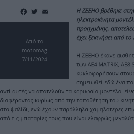
Η ZEEHO βρέθηκε στην
Facebook
Twitter
Email
ηλεκτροκίνητα μοντέλ
προηγμένης, αποτελεσ
έχει ξεκινήσει από το 
Από το
motomag
Η ZEEHO έκανε αισθητ
7/11/2024
των AE4 MATRIX, AE8 S
κυκλοφορήσουν στους
σημειωθεί εδώ ένα παρ
αντί αυτές να αποτελούν τα κορυφαία μοντέλα, είνα
διαφέροντας κυρίως από την τοποθέτηση του κινητ
στο ψαλίδι, ενώ έχουν παράλληλα χαμηλότερες επιδ
από τις μπαταρίες τους που είναι ελαφρώς μεγαλύτ