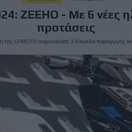
24: ZEEHO - Με 6 νέες η
προτάσεις
ή της CFMOTO παρουσίασε 3 δίκυκλα παραγωγής κα