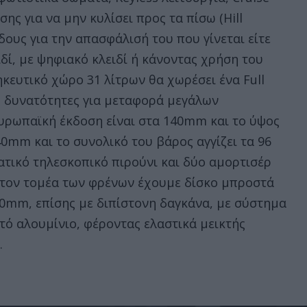
ς για να μην κυλίσει προς τα πίσω (Hill
δους για την απασφάλισή του που γίνεται είτε
δί, με ψηφιακό κλειδί ή κάνοντας χρήση του
ηκευτικό χώρο 31 λίτρων θα χωρέσει ένα Full
ις δυνατότητες για μεταφορά μεγάλων
Ευρωπαϊκή έκδοση είναι στα 140mm και το ύψος
40mm και το συνολικό του βάρος αγγίζει τα 96
τικό τηλεσκοπικό πιρούνι και δύο αμορτισέρ
στον τομέα των φρένων έχουμε δίσκο μπροστά
0mm, επίσης με διπίστονη δαγκάνα, με σύστημα
υτό αλουμίνιο, φέροντας ελαστικά μεικτής
.