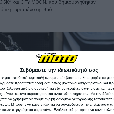
E6 SKY και C!TY MOON, που δημιουργήθηκαν
κά περιορισμένο αριθμό.
Σεβόμαστε την ιδιωτικότητά σας
άτες μας αποθηκεύουμε και/ή έχουμε πρόσβαση σε πληροφορίες σε μια
ργαζόμαστε προσωπικά δεδομένα, όπως μοναδικοί αναγνωριστικοί και 
στέλλονται από μια συσκευή για εξατομικευμένες διαφημίσεις και περ
εχομένου, έρευνα ακροατηρίου και ανάπτυξη υπηρεσιών.
Με την άδειά σα
χεται να χρησιμοποιήσουμε ακριβή δεδομένα γεωγραφικής τοποθεσίας 
ών. Μπορείτε να κάνετε κλικ για να συναινέσετε στην επεξεργασία απ
 όπως περιγράφεται παραπάνω. Εναλλακτικά, μπορείτε να κάνετε κλικ γ