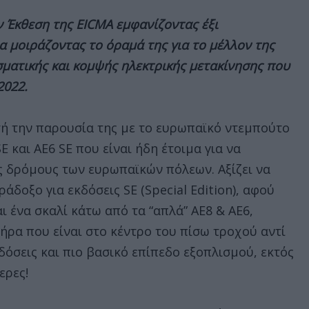
 Έκθεση της EICMA εμφανίζοντας έξι
α μοιράζοντας το όραμά της για το μέλλον της
ματικής και κομψής ηλεκτρικής μετακίνησης που
2022.
ή την παρουσία της με το ευρωπαϊκό ντεμπούτο
E και AE6 SE που είναι ήδη έτοιμα για να
 δρόμους των ευρωπαϊκών πόλεων. Αξίζει να
άδοξο για εκδόσεις SE (Special Edition), αφού
ι ένα σκαλί κάτω από τα “απλά” AE8 & AE6,
ήρα που είναι στο κέντρο του πίσω τροχού αντί
όσεις και πιο βασικό επίπεδο εξοπλισμού, εκτός
ερες!