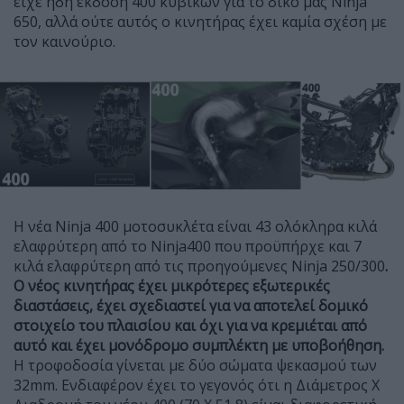
είχε ήδη έκδοση 400 κυβικών για το δικό μας Ninja
650, αλλά ούτε αυτός ο κινητήρας έχει καμία σχέση με
τον καινούριο.
Η νέα Ninja 400 μοτοσυκλέτα είναι 43 ολόκληρα κιλά
ελαφρύτερη από το Ninja400 που προϋπήρχε και 7
κιλά ελαφρύτερη από τις προηγούμενες Ninja 250/300
.
Ο νέος κινητήρας έχει μικρότερες εξωτερικές
διαστάσεις, έχει σχεδιαστεί για να αποτελεί δομικό
στοιχείο του πλαισίου και όχι για να κρεμιέται από
αυτό και έχει μονόδρομο συμπλέκτη με υποβοήθηση.
Η τροφοδοσία γίνεται με δύο σώματα ψεκασμού των
32mm. Ενδιαφέρον έχει το γεγονός ότι η Διάμετρος Χ