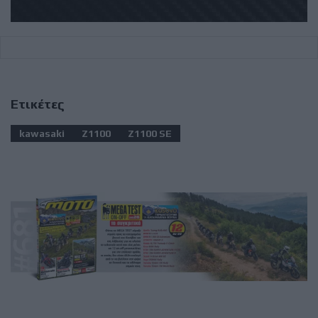
Ετικέτες
kawasaki
Z1100
Z1100 SE