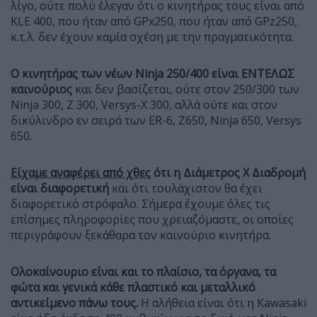
λίγο, ούτε πολύ έλεγαν ότι ο κινητήρας τους είναι από
KLE 400, που ήταν από GPx250, που ήταν από GPz250,
κ.τ.λ. δεν έχουν καμία σχέση με την πραγματικότητα.
Ο κινητήρας των νέων
Ninja 250/400 είναι ΕΝΤΕΛΩΣ
καινούριος
και δεν βασίζεται, ούτε στον 250/300 των
Ninja 300, Z 300, Versys-X 300, αλλά ούτε και στον
δικύλινδρο εν σειρά των ER-6, Z650, Ninja 650, Versys
650.
Είχαμε αναφέρει από χθες
ότι η Διάμετρος Χ Διαδρομή
είναι διαφορετική
και ότι τουλάχιστον θα έχει
διαφορετικό στρόφαλο. Σήμερα έχουμε όλες τις
επίσημες πληροφορίες που χρειαζόμαστε, οι οποίες
περιγράφουν ξεκάθαρα τον καινούριο κινητήρα.
Ολοκαίνουριο είναι και το πλαίσιο, τα όργανα, τα
φώτα και γενικά κάθε πλαστικό και μεταλλικό
αντικείμενο πάνω τους.
Η αλήθεια είναι ότι η Kawasaki