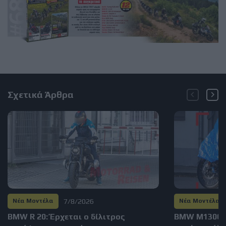
Σχετικά Άρθρα
7/8/2026
Νέα Μοντέλα
Νέα Μοντέλα
BMW R 20: Έρχεται ο δίλιτρος
BMW M1300GS