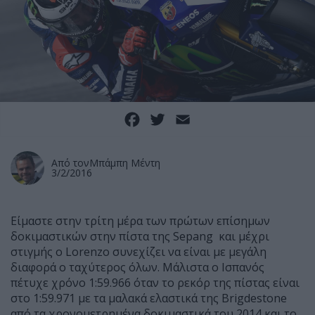
Facebook
Twitter
Email
Από τον
Μπάμπη Μέντη
3/2/2016
Είμαστε στην τρίτη μέρα των πρώτων επίσημων
δοκιμαστικών στην πίστα της Sepang και μέχρι
στιγμής ο Lorenzo συνεχίζει να είναι με μεγάλη
διαφορά ο ταχύτερος όλων. Μάλιστα ο Ισπανός
πέτυχε χρόνο 1:59.966 όταν το ρεκόρ της πίστας είναι
στο 1:59.971 με τα μαλακά ελαστικά της Brigdestone
από τα χρονομετρημένα δοκιμαστικά του 2014 και το