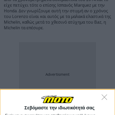
είχε πετύχει τότε ο επίσης Ισπανός Marquez με την
Honda. Δεν γνωρίζουμε αυτή την στιγμή αν ο χρόνος
του Lorenzo είναι και αυτός με τα μαλακά ελαστικά της
Michelin, καθώς μετά το χθεσινό ατύχημα του Baz, η
Michelin τα επέσυρε.
Σεβόμαστε την ιδιωτικότητά σας