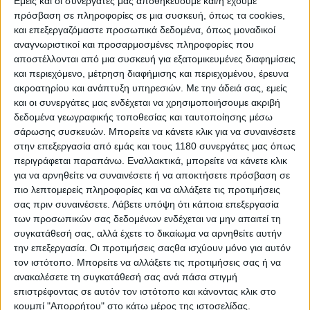
Εμείς και οι συνεργάτες μας αποθηκεύουμε και/ή έχουμε
πρόσβαση σε πληροφορίες σε μια συσκευή, όπως τα cookies,
και επεξεργαζόμαστε προσωπικά δεδομένα, όπως μοναδικοί
αναγνωριστικοί και προσαρμοσμένες πληροφορίες που
αποστέλλονται από μια συσκευή για εξατομικευμένες διαφημίσεις
και περιεχόμενο, μέτρηση διαφήμισης και περιεχομένου, έρευνα
ακροατηρίου και ανάπτυξη υπηρεσιών.
Με την άδειά σας, εμείς
και οι συνεργάτες μας ενδέχεται να χρησιμοποιήσουμε ακριβή
δεδομένα γεωγραφικής τοποθεσίας και ταυτοποίησης μέσω
σάρωσης συσκευών. Μπορείτε να κάνετε κλικ για να συναινέσετε
στην επεξεργασία από εμάς και τους 1180 συνεργάτες μας όπως
περιγράφεται παραπάνω. Εναλλακτικά, μπορείτε να κάνετε κλικ
για να αρνηθείτε να συναινέσετε ή να αποκτήσετε πρόσβαση σε
πιο λεπτομερείς πληροφορίες και να αλλάξετε τις προτιμήσεις
σας πριν συναινέσετε.
Λάβετε υπόψη ότι κάποια επεξεργασία
των προσωπικών σας δεδομένων ενδέχεται να μην απαιτεί τη
συγκατάθεσή σας, αλλά έχετε το δικαίωμα να αρνηθείτε αυτήν
την επεξεργασία. Οι προτιμήσεις σαςθα ισχύουν μόνο για αυτόν
τον ιστότοπο. Μπορείτε να αλλάξετε τις προτιμήσεις σας ή να
ανακαλέσετε τη συγκατάθεσή σας ανά πάσα στιγμή
επιστρέφοντας σε αυτόν τον ιστότοπο και κάνοντας κλικ στο
κουμπί "Απορρήτου" στο κάτω μέρος της ιστοσελίδας.