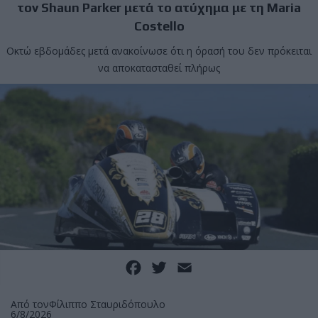
τον Shaun Parker μετά το ατύχημα με τη Maria
Costello
Οκτώ εβδομάδες μετά ανακοίνωσε ότι η όρασή του δεν πρόκειται
να αποκατασταθεί πλήρως
Facebook
Twitter
Email
Από τον
Φίλιππο Σταυριδόπουλο
6/8/2026