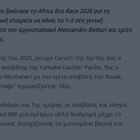
 ξεκίνησε το Africa Eco Race 2026 για τη
κή εταιρεία να κάνει το 1-3 στη γενική
 τον εργοστασιακό Alessandro Botturi και τρίτο
s.
ς του 2025, Jacopo Cerutti της Aprilia, 6ος ο
 αναβάτης της Yamaha Gautier Paulin, 9ος ο
o Montanari με τον τρίτο αναβάτη του Noale,
νταψε” τερματίζοντας 18ος.
λόγου και 1ης ημέρας, οι αναβάτες και οδηγοί
ια 800 χιλιομέτρων απλή διαδρομή μέχρι το
usaid, διασχίζοντας τα χιονισμένα βουνά του