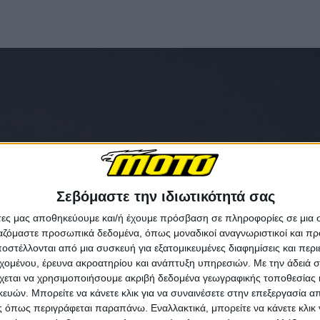
Σεβόμαστε την ιδιωτικότητά σας
άτες μας αποθηκεύουμε και/ή έχουμε πρόσβαση σε πληροφορίες σε μια
ργαζόμαστε προσωπικά δεδομένα, όπως μοναδικοί αναγνωριστικοί και 
στέλλονται από μια συσκευή για εξατομικευμένες διαφημίσεις και περ
εχομένου, έρευνα ακροατηρίου και ανάπτυξη υπηρεσιών.
Με την άδειά σα
χεται να χρησιμοποιήσουμε ακριβή δεδομένα γεωγραφικής τοποθεσίας 
ών. Μπορείτε να κάνετε κλικ για να συναινέσετε στην επεξεργασία απ
 όπως περιγράφεται παραπάνω. Εναλλακτικά, μπορείτε να κάνετε κλικ γ