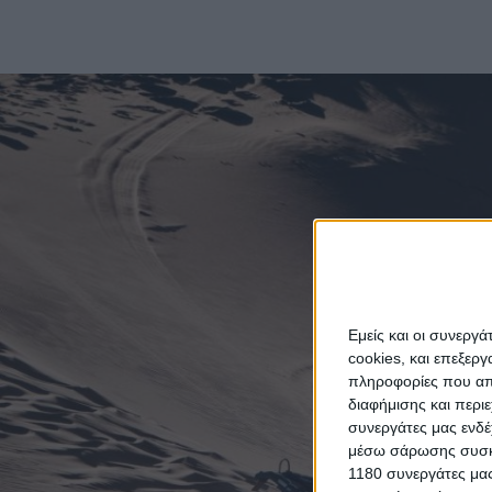
Εμείς και οι συνεργ
cookies, και επεξε
πληροφορίες που απο
διαφήμισης και περι
συνεργάτες μας ενδέ
μέσω σάρωσης συσκευ
1180 συνεργάτες μας