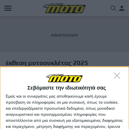
Παράκαμψη
Us
προς
το
acc
κυρίως
περιεχόμενο
me
έκθεση μοτοσυκλέτας 2025
Σεβόμαστε την ιδιωτικότητά σας
Εμείς και οι συνεργάτες μας αποθηκεύουμε και/ή έχουμε
πρόσβαση σε πληροφορίες σε μια συσκευή, όπως τα cookies,
και επεξεργαζόμαστε προσωπικά δεδομένα, όπως μοναδικοί
αναγνωριστικοί και προσαρμοσμένες πληροφορίες που
αποστέλλονται από μια συσκευή για εξατομικευμένες διαφημίσεις
και περιεχόμενο, μέτρηση διαφήμισης και περιεχομένου, έρευνα