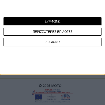
ΣΥΜΦΩΝΩ
ΠΕΡΙΣΣΟΤΕΡΕΣ ΕΠΙΛΟΓΕΣ
ΓΙΝΕ ΣΥΝΔΡΟΜΗΤΗΣ
ΔΙΑΦΩΝΩ
Επικοινωνία
ΜΟΤΟ Team
Πολιτική Απορρήτου
© 2026 ΜΟΤΟ