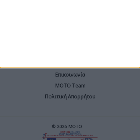
ΓΙΝΕ ΣΥΝΔΡΟΜΗΤΗΣ
Επικοινωνία
ΜΟΤΟ Team
Πολιτική Απορρήτου
© 2026 ΜΟΤΟ