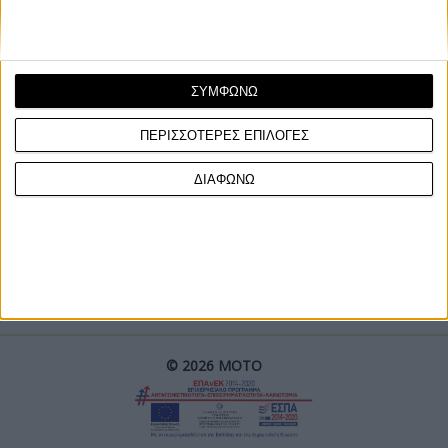
ΣΥΜΦΩΝΩ
ΠΕΡΙΣΣΟΤΕΡΕΣ ΕΠΙΛΟΓΕΣ
ΓΙΝΕ ΣΥΝΔΡΟΜΗΤΗΣ
ΔΙΑΦΩΝΩ
Επικοινωνία
ΜΟΤΟ Team
Πολιτική Απορρήτου
© 2026 ΜΟΤΟ