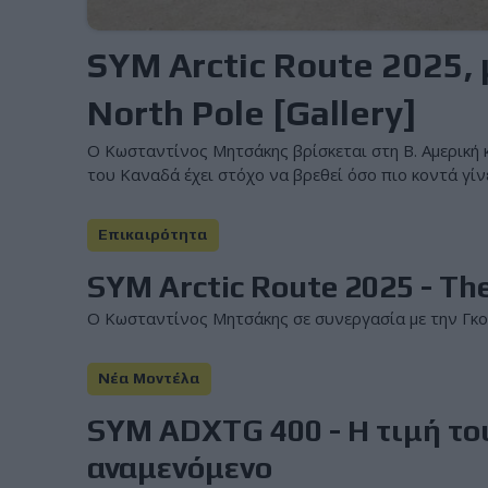
SYM Arctic Route 2025, 
North Pole [Gallery]
Ο Κωσταντίνος Μητσάκης βρίσκεται στη Β. Αμερική 
του Καναδά έχει στόχο να βρεθεί όσο πιο κοντά γίν
Επικαιρότητα
SYM Arctic Route 2025 - Th
Ο Κωσταντίνος Μητσάκης σε συνεργασία με την Γκοργκ
Νέα Μοντέλα
SYM ADXTG 400 - Η τιμή το
αναμενόμενο