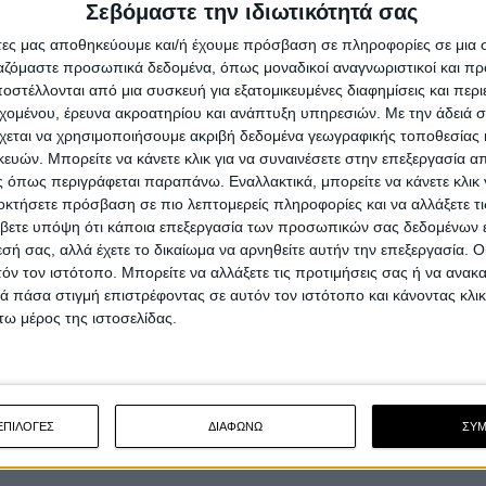
δίνει τη δυνατότητα test ride στο κοινό της Αττικ...
Σεβόμαστε την ιδιωτικότητά σας
άτες μας αποθηκεύουμε και/ή έχουμε πρόσβαση σε πληροφορίες σε μια
ργαζόμαστε προσωπικά δεδομένα, όπως μοναδικοί αναγνωριστικοί και 
στέλλονται από μια συσκευή για εξατομικευμένες διαφημίσεις και περ
εχομένου, έρευνα ακροατηρίου και ανάπτυξη υπηρεσιών.
Με την άδειά σα
χεται να χρησιμοποιήσουμε ακριβή δεδομένα γεωγραφικής τοποθεσίας 
ών. Μπορείτε να κάνετε κλικ για να συναινέσετε στην επεξεργασία απ
Νέα Μοντέλα
25/9/2
 όπως περιγράφεται παραπάνω. Εναλλακτικά, μπορείτε να κάνετε κλικ γ
οκτήσετε πρόσβαση σε πιο λεπτομερείς πληροφορίες και να αλλάξετε τι
SYM ADXTG 400 - Το ριζοσπαστικό
βετε υπόψη ότι κάποια επεξεργασία των προσωπικών σας δεδομένων ε
δίκυκλο της SYM παρουσιάζεται
εσή σας, αλλά έχετε το δικαίωμα να αρνηθείτε αυτήν την επεξεργασία. 
πανευρωπαϊκά στην Ανάβυσσο!
τόν τον ιστότοπο. Μπορείτε να αλλάξετε τις προτιμήσεις σας ή να ανακα
 πάσα στιγμή επιστρέφοντας σε αυτόν τον ιστότοπο και κάνοντας κλι
Πλέον έχουμε στα χέρια μας όλα τα &nbsp;βασικά
ω μέρος της ιστοσελίδας.
τεχνικά χαρακτηριστικά του SYM ADXTG 400, το οποί
κα...
ΕΠΙΛΟΓΕΣ
ΔΙΑΦΩΝΩ
ΣΥ