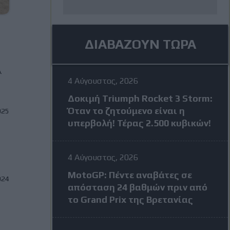
ΔΙΑΒΑΖΟΥΝ ΤΩΡΑ
λ
4 Αύγουστος, 2026
Δοκιμή Triumph Rocket 3 Storm:
Όταν το ζητούμενο είναι η
025
υπερβολή! Τέρας 2.500 κυβικών!
4 Αύγουστος, 2026
MotoGP: Πέντε αναβάτες σε
024
απόσταση 24 βαθμών πριν από
το Grand Prix της Βρετανίας
ο