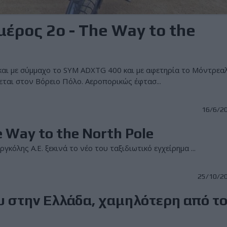
μέρος 2ο - The Way to the
και με σύμμαχο το SYM ADXTG 400 και με αφετηρία το Μόντρεα
εται στον Βόρειο Πόλο. Αεροπορικώς έφτασ...
16/6/2
e Way to the North Pole
όλης Α.Ε. ξεκινά το νέο του ταξιδιωτικό εγχείρημα ...
25/10/2
υ στην Ελλάδα, χαμηλότερη από τ