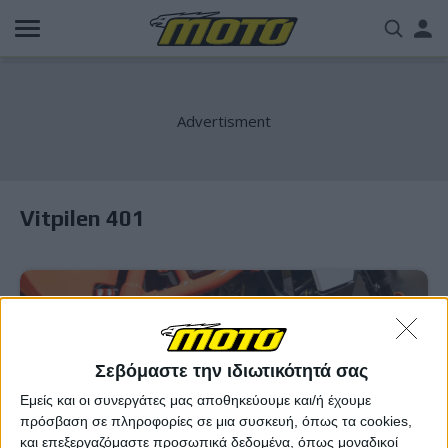
Παράκαμψη
Us
προς
το
acc
κυρίως
περιεχόμενο
me
Vitpilen 401
Σεβόμαστε την ιδιωτικότητά σας
Εμείς και οι συνεργάτες μας αποθηκεύουμε και/ή έχουμε
πρόσβαση σε πληροφορίες σε μια συσκευή, όπως τα cookies,
και επεξεργαζόμαστε προσωπικά δεδομένα, όπως μοναδικοί