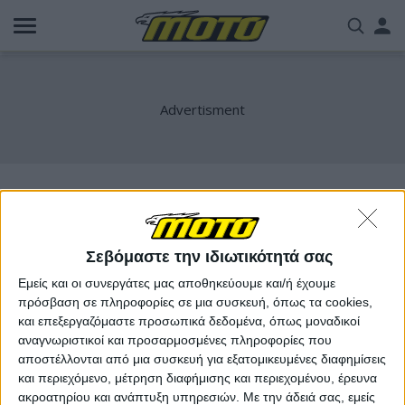
Παράκαμψη
Us
προς
το
acc
κυρίως
περιεχόμενο
me
z400rs
Σεβόμαστε την ιδιωτικότητά σας
Εμείς και οι συνεργάτες μας αποθηκεύουμε και/ή έχουμε
πρόσβαση σε πληροφορίες σε μια συσκευή, όπως τα cookies,
και επεξεργαζόμαστε προσωπικά δεδομένα, όπως μοναδικοί
αναγνωριστικοί και προσαρμοσμένες πληροφορίες που
αποστέλλονται από μια συσκευή για εξατομικευμένες διαφημίσεις
και περιεχόμενο, μέτρηση διαφήμισης και περιεχομένου, έρευνα
ακροατηρίου και ανάπτυξη υπηρεσιών.
Με την άδειά σας, εμείς