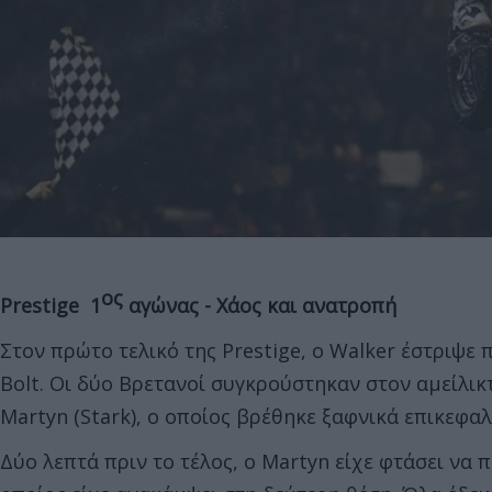
ος
Prestige 1
αγώνας - Χάος και ανατροπή
Στον πρώτο τελικό της Prestige, ο Walker έστριψε
Bolt. Οι δύο Βρετανοί συγκρούστηκαν στον αμείλι
Martyn (Stark), ο οποίος βρέθηκε ξαφνικά επικεφα
Δύο λεπτά πριν το τέλος, ο Martyn είχε φτάσει να 