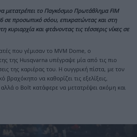
ι να μετατρέπει το Παγκόσμιο Πρωτάθλημα FIM
6 σε προσωπικό σόου, επικρατώντας και στη
 κυριαρχία και φτάνοντας τις τέσσερις νίκες σε
ατές που γέμισαν το MVM Dome, ο
ης της Husqvarna υπέγραψε μία από τις πιο
ις της καριέρας του. Η ουγγρική πίστα, με τον
κό βραχόκηπο να καθορίζει τις εξελίξεις,
 αλλά ο Bolt κατάφερε να μετατρέψει ακόμη και