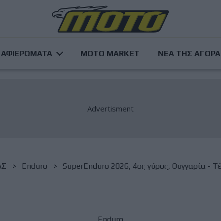
ΑΦΙΕΡΩΜΑΤΑ
MOTO MARKET
ΝΕΑ ΤΗΣ ΑΓΟΡ
ΑΣ
Enduro
SuperEnduro 2026, 4ος γύρος, Ουγγαρία - Τέτ
Enduro