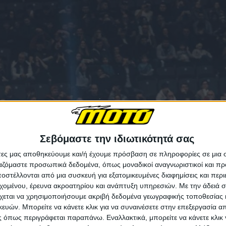
Σεβόμαστε την ιδιωτικότητά σας
άτες μας αποθηκεύουμε και/ή έχουμε πρόσβαση σε πληροφορίες σε μια
ργαζόμαστε προσωπικά δεδομένα, όπως μοναδικοί αναγνωριστικοί και 
στέλλονται από μια συσκευή για εξατομικευμένες διαφημίσεις και περ
εχομένου, έρευνα ακροατηρίου και ανάπτυξη υπηρεσιών.
Με την άδειά σα
χεται να χρησιμοποιήσουμε ακριβή δεδομένα γεωγραφικής τοποθεσίας 
ών. Μπορείτε να κάνετε κλικ για να συναινέσετε στην επεξεργασία απ
 όπως περιγράφεται παραπάνω. Εναλλακτικά, μπορείτε να κάνετε κλικ γ