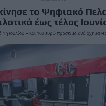
εκίνησε το Ψηφιακό Πελα
ιλοτικά έως τέλος Ιουνί
 1η Ιουλίου – Και 100 ευρώ πρόστιμο ανά όχημα γ