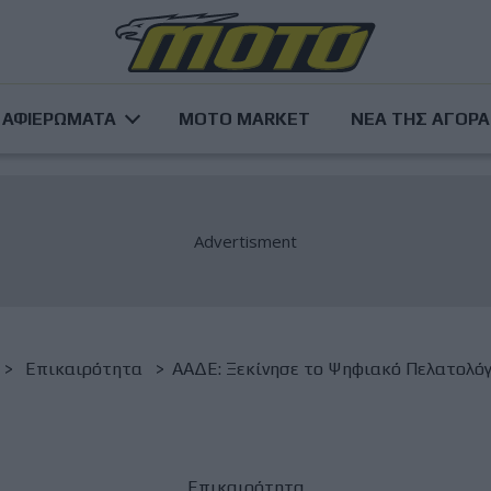
ΑΦΙΕΡΩΜΑΤΑ
MOTO MARKET
ΝΕΑ ΤΗΣ ΑΓΟΡ
Επικαιρότητα
​ΑΑΔΕ: Ξεκίνησε το Ψηφιακό Πελατολόγι
Επικαιρότητα