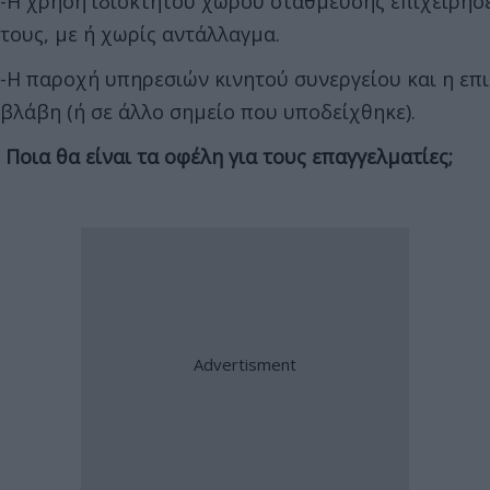
-Η χρήση ιδιόκτητου χώρου στάθμευσης επιχειρήσ
τους, με ή χωρίς αντάλλαγμα.
-Η παροχή υπηρεσιών κινητού συνεργείου και η ε
βλάβη (ή σε άλλο σημείο που υποδείχθηκε).
Ποια θα είναι τα οφέλη για τους επαγγελματίες;