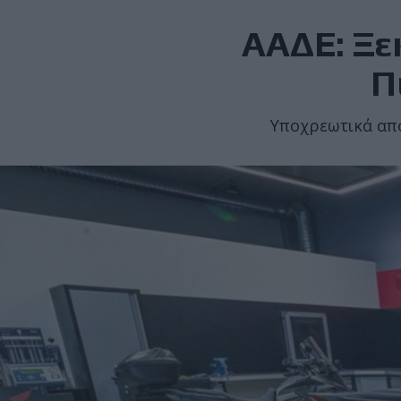
​ΑΑΔΕ: Ξ
Π
Υποχρεωτικά από