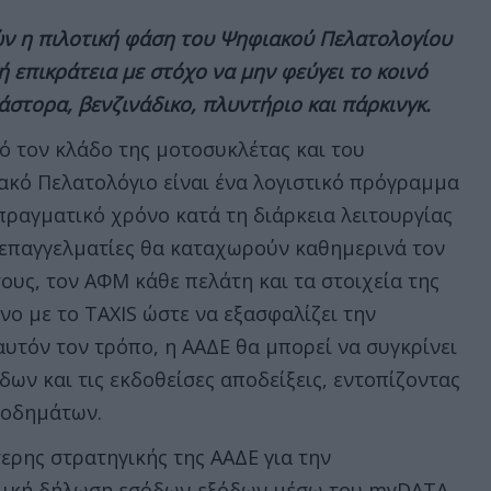
ν η πιλοτική φάση του Ψηφιακού Πελατολογίου
ή επικράτεια με στόχο να μην φεύγει το κοινό
στορα, βενζινάδικο, πλυντήριο και πάρκινγκ.
ό τον κλάδο της μοτοσυκλέτας και του
ακό Πελατολόγιο είναι ένα λογιστικό πρόγραμμα
πραγματικό χρόνο κατά τη διάρκεια λειτουργίας
 επαγγελματίες θα καταχωρούν καθημερινά τον
ους, τον ΑΦΜ κάθε πελάτη και τα στοιχεία της
νο με το TAXIS ώστε να εξασφαλίζει την
υτόν τον τρόπο, η ΑΑΔΕ θα μπορεί να συγκρίνει
ων και τις εκδοθείσες αποδείξεις, εντοπίζοντας
σοδημάτων.
ερης στρατηγικής της ΑΑΔΕ για την
ολική δήλωση εσόδων-εξόδων μέσω του myDATA