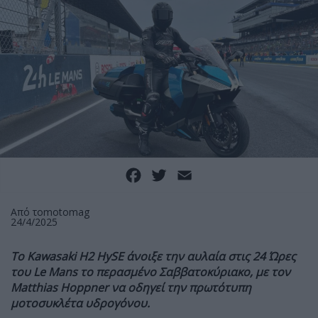
Facebook
Twitter
Email
Από το
motomag
24/4/2025
Το Kawasaki H2 HySE άνοιξε την αυλαία στις 24 Ώρες
του Le Mans το περασμένο Σαββατοκύριακο, με τον
Matthias Hoppner να οδηγεί την πρωτότυπη
μοτοσυκλέτα υδρογόνου.