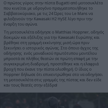
Ο πρώτος γύρος στην πίστα Bugatti από μοτοσυκλέτα
που κινείται με υδρογόνο πραγματοποιήθηκε το
Σαββατοκύριακο, με τις 24 Ώρες του Le Mans να
φιλοξενούν την Kawasaki H2 HySE λίγο πριν την
έναρξη του αγώνα.
Τη μοτοσυκλέτα οδήγησε ο Matthias Hoppner, οδηγός
δοκιμών και εξέλιξης για την Kawasaki Ευρώπης και
βρέθηκε στη γραμμή εκκίνησης μισή ώρα πριν
ξεκινήσει ο ιστορικός αγώνας.
Στο όποιο άγχος της
οδήγησης ενός μοναδικού πρωτότυπου μοντέλου
μπροστά σε πλήθος θεατών σε πρώτη επαφή με την
συγκεκριμένη διαδρομή, προστέθηκε και η ελαφριά
βροχή που έκανε την πίστα ολισθηρή. Ο ίδιος ο
Hoppner δήλωσε ότι επικεντρώθηκε στο να οδηγήσει
τη μοτοσυκλέτα στις γραμμές της πίστας και δεν είδε
καν τους θεατές στην εξέδρα!