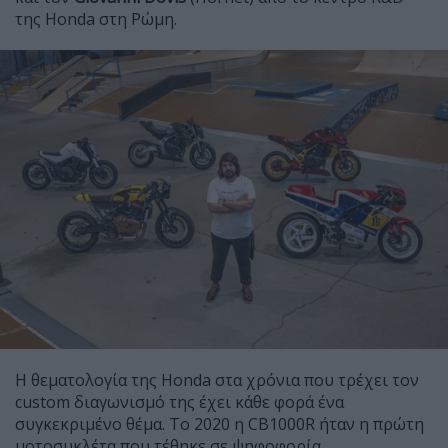
της Honda στη Ρώμη.
Η θεματολογία της Honda στα χρόνια που τρέχει τον
custom διαγωνισμό της έχει κάθε φορά ένα
συγκεκριμένο θέμα. Το 2020 η CB1000R ήταν η πρώτη
μοτοσυκλέτα που τέθηκε σε ψηφοφορία,