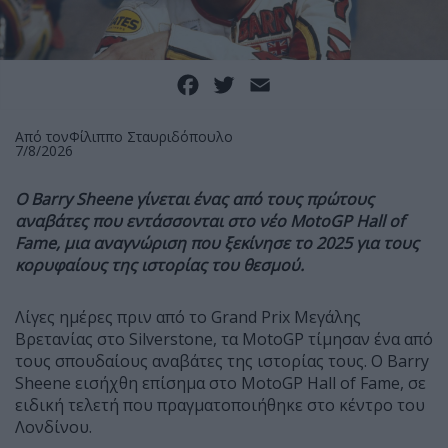
Facebook
Twitter
Email
Από τον
Φίλιππο Σταυριδόπουλο
7/8/2026
Ο Barry Sheene γίνεται ένας από τους πρώτους
αναβάτες που εντάσσονται στο νέο MotoGP Hall of
Fame, μια αναγνώριση που ξεκίνησε το 2025 για τους
κορυφαίους της ιστορίας του θεσμού.
Λίγες ημέρες πριν από το Grand Prix Μεγάλης
Βρετανίας στο Silverstone, τα MotoGP τίμησαν ένα από
τους σπουδαίους αναβάτες της ιστορίας τους. Ο Barry
Sheene εισήχθη επίσημα στο MotoGP Hall of Fame, σε
ειδική τελετή που πραγματοποιήθηκε στο κέντρο του
Λονδίνου.