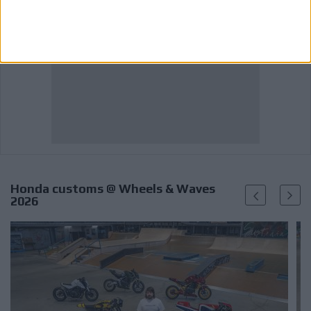
Honda customs @ Wheels & Waves
2026