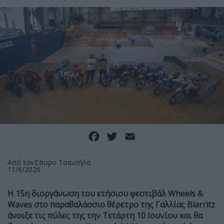
Facebook
Twitter
Email
Από τον
Σπύρο Τσαντήλα
11/6/2026
Η 15η διοργάνωση του ετήσιου φεστιβάλ Wheels &
Waves στο παραθαλάσσιο θέρετρο της Γαλλίας Biarritz
άνοιξε τις πύλες της την Τετάρτη 10 Ιουνίου και θα