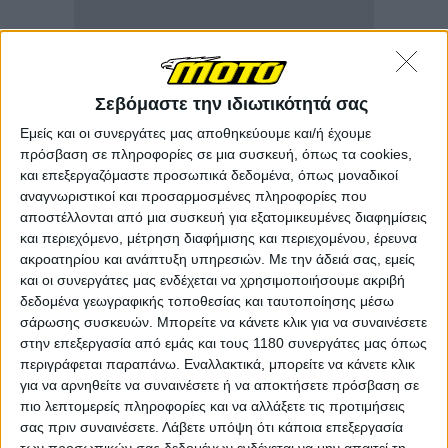
Σεβόμαστε την ιδιωτικότητά σας
Εμείς και οι συνεργάτες μας αποθηκεύουμε και/ή έχουμε
πρόσβαση σε πληροφορίες σε μια συσκευή, όπως τα cookies,
και επεξεργαζόμαστε προσωπικά δεδομένα, όπως μοναδικοί
αναγνωριστικοί και προσαρμοσμένες πληροφορίες που
αποστέλλονται από μια συσκευή για εξατομικευμένες διαφημίσεις
και περιεχόμενο, μέτρηση διαφήμισης και περιεχομένου, έρευνα
ακροατηρίου και ανάπτυξη υπηρεσιών.
Με την άδειά σας, εμείς
και οι συνεργάτες μας ενδέχεται να χρησιμοποιήσουμε ακριβή
δεδομένα γεωγραφικής τοποθεσίας και ταυτοποίησης μέσω
σάρωσης συσκευών. Μπορείτε να κάνετε κλικ για να συναινέσετε
στην επεξεργασία από εμάς και τους 1180 συνεργάτες μας όπως
περιγράφεται παραπάνω. Εναλλακτικά, μπορείτε να κάνετε κλικ
για να αρνηθείτε να συναινέσετε ή να αποκτήσετε πρόσβαση σε
πιο λεπτομερείς πληροφορίες και να αλλάξετε τις προτιμήσεις
σας πριν συναινέσετε.
Λάβετε υπόψη ότι κάποια επεξεργασία
των προσωπικών σας δεδομένων ενδέχεται να μην απαιτεί τη