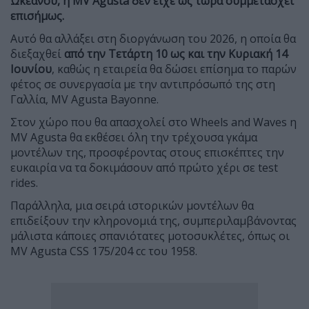
Ωκεανού, η MV Agusta δεν είχε ως τώρα συμμετάσχει
επισήμως.
Αυτό θα αλλάξει στη διοργάνωση του 2026, η οποία θα
διεξαχθεί
από την Τετάρτη 10 ως και την Κυριακή 14
Ιουνίου
, καθώς η εταιρεία θα δώσει επίσημα το παρών
φέτος σε συνεργασία με την αντιπρόσωπό της στη
Γαλλία, MV Agusta Bayonne.
Στον χώρο που θα απασχολεί στο Wheels and Waves η
MV Agusta θα εκθέσει όλη την τρέχουσα γκάμα
μοντέλων της, προσφέροντας στους επισκέπτες την
ευκαιρία να τα δοκιμάσουν από πρώτο χέρι σε test
rides.
Παράλληλα, μια σειρά ιστορικών μοντέλων θα
επιδείξουν την κληρονομιά της, συμπεριλαμβάνοντας
μάλιστα κάποιες σπανιότατες μοτοσυκλέτες, όπως οι
MV Agusta CSS 175/204 cc του 1958.