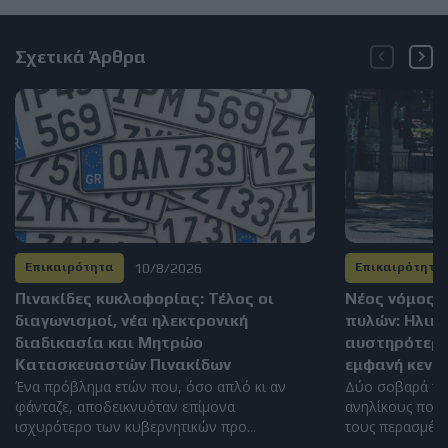
Σχετικά Άρθρα
10/8/2026
Επικαιρότητα
Επικαιρότητα
Πινακίδες κυκλοφορίας: Τέλος οι
Νέος νόμος γ
διαγωνισμοί, νέα ηλεκτρονική
πυλών: Ηλικι
διαδικασία και Μητρώο
αυστηρότερα
Κατασκευαστών Πινακίδων
εμφανή κενά
Ένα πρόβλημα ετών που, όσο απλό κι αν
Δύο σοβαρά τρ
φάνταζε, αποδεικνυόταν επίμονα
ανηλίκους που 
ισχυρότερο των κυβερνητικών προ...
τους περασμένου