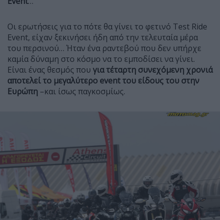
Event
…
Οι ερωτήσεις για το πότε θα γίνει το φετινό Test Ride
Event, είχαν ξεκινήσει ήδη από την τελευταία μέρα
του περσινού… Ήταν ένα ραντεβού που δεν υπήρχε
καμία δύναμη στο κόσμο να το εμποδίσει να γίνει.
Είναι ένας θεσμός που
για τέταρτη συνεχόμενη χρονιά
αποτελεί το μεγαλύτερο event του είδους του στην
Ευρώπη
–και ίσως παγκοσμίως.