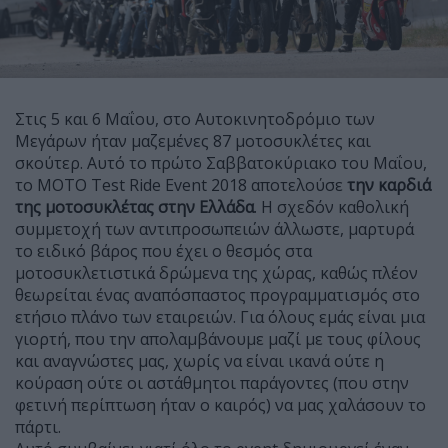
Στις 5 και 6 Μαΐου, στο Αυτοκινητοδρόμιο των
Μεγάρων ήταν μαζεμένες 87 μοτοσυκλέτες και
σκούτερ. Αυτό το πρώτο Σαββατοκύριακο του Μαΐου,
το MOTO Test Ride Event 2018 αποτελούσε
την καρδιά
της μοτοσυκλέτας στην Ελλάδα
. Η σχεδόν καθολική
συμμετοχή των αντιπροσωπειών άλλωστε, μαρτυρά
το ειδικό βάρος που έχει ο θεσμός στα
μοτοσυκλετιστικά δρώμενα της χώρας, καθώς πλέον
θεωρείται ένας αναπόσπαστος προγραμματισμός στο
ετήσιο πλάνο των εταιρειών. Για όλους εμάς είναι μια
γιορτή, που την απολαμβάνουμε μαζί με τους φίλους
και αναγνώστες μας, χωρίς να είναι ικανά ούτε η
κούραση ούτε οι αστάθμητοι παράγοντες (που στην
φετινή περίπτωση ήταν ο καιρός) να μας χαλάσουν το
πάρτι.