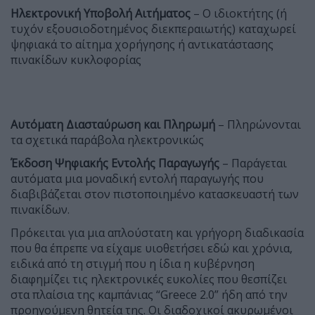
Ηλεκτρονική Υποβολή Αιτήματος
– Ο ιδιοκτήτης (ή
τυχόν εξουσιοδοτημένος διεκπεραιωτής) καταχωρεί
ψηφιακά το αίτημα χορήγησης ή αντικατάστασης
πινακίδων κυκλοφορίας
Αυτόματη Διασταύρωση και Πληρωμή
– Πληρώνονται
τα σχετικά παράβολα ηλεκτρονικώς
Έκδοση Ψηφιακής Εντολής Παραγωγής
– Παράγεται
αυτόματα μια μοναδική εντολή παραγωγής που
διαβιβάζεται στον πιστοποιημένο κατασκευαστή των
πινακίδων.
Πρόκειται για μια απλούστατη και γρήγορη διαδικασία
που θα έπρεπε να είχαμε υιοθετήσει εδώ και χρόνια,
ειδικά από τη στιγμή που η ίδια η κυβέρνηση
διαφημίζει τις ηλεκτρονικές ευκολίες που θεσπίζει
στα πλαίσια της καμπάνιας “Greece 2.0” ήδη από την
προηγούμενη θητεία της. Οι διαδοχικοί ακυρωμένοι