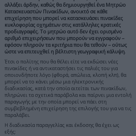
αλλάξει άρδην, καθώς θα δημιουργηθεί ένα Μητρώο
Κατασκευαστών Πινακίδων, ανοικτό σε κάθε
επιχείρηση που μπορεί να κατασκευάσει πινακίδες
κυκλοφορίας οχημάτων στις κατάλληλες κρατικές
προδιαγραφές. Το μητρώο αυτό δεν έχει ορισμένο
αριθμό επιχειρήσεων που μπορούν να εγγραφούν –
εφόσον πληρούν τα κριτήρια που θα τεθούν – ούτως
ώστε να επιτευχθεί η βέλτιστη γεωγραφική κάλυψη.
Έτσι ο πολίτης που θα θέλει είτε να εκδώσει νέες
πινακίδες ή να αντικαταστήσει τις παλιές του για
οποιονδήποτε λόγο (φθορά, απώλεια, κλοπή κλπ), θα
μπορεί να το κάνει μέσω μια ηλεκτρονικής
διαδικασίας, κατά την οποία αιτείται των πινακίδων,
πληρώνει τα σχετικά παράβολα και παίρνει μια εντολή
παραγωγής με την οποία μπορεί να πάει στη
συμβεβλημένη επιχείρηση της επιλογής του για να τις
παραλάβει.
Η διαδικασία παραγγελίας και έκδοσης θα έχει ως
εξής: