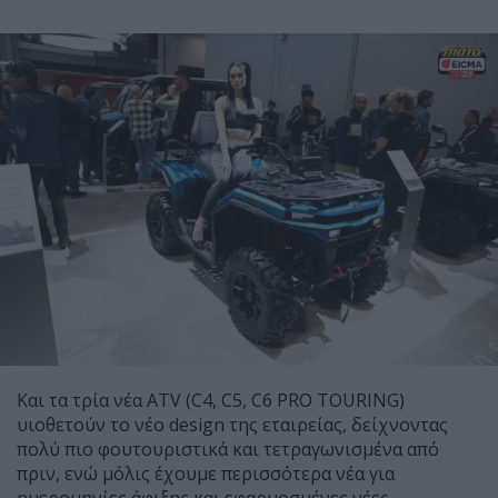
Και τα τρία νέα ATV (C4, C5, C6 PRO TOURING)
υιοθετούν το νέο design της εταιρείας, δείχνοντας
πολύ πιο φουτουριστικά και τετραγωνισμένα από
πριν, ενώ μόλις έχουμε περισσότερα νέα για
ημερομηνίες άφιξης και εφαρμοσμένες νέες