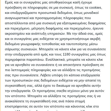
Εμείς και οι συνεργάτες μας αποθηκεύουμε και/ή έχουμε
πρόσβαση σε πληροφορίες σε μια συσκευή, όπως τα cookies,
και επεξεργαζόμαστε προσωπικά δεδομένα, όπως μοναδικοί
αναγνωριστικοί και προσαρμοσμένες πληροφορίες που
αποστέλλονται από μια συσκευή για εξατομικευμένες διαφημίσεις
και περιεχόμενο, μέτρηση διαφήμισης και περιεχομένου, έρευνα
ακροατηρίου και ανάπτυξη υπηρεσιών.
Με την άδειά σας, εμείς
και οι συνεργάτες μας ενδέχεται να χρησιμοποιήσουμε ακριβή
δεδομένα γεωγραφικής τοποθεσίας και ταυτοποίησης μέσω
σάρωσης συσκευών. Μπορείτε να κάνετε κλικ για να συναινέσετε
στην επεξεργασία από εμάς και τους 1180 συνεργάτες μας όπως
περιγράφεται παραπάνω. Εναλλακτικά, μπορείτε να κάνετε κλικ
για να αρνηθείτε να συναινέσετε ή να αποκτήσετε πρόσβαση σε
πιο λεπτομερείς πληροφορίες και να αλλάξετε τις προτιμήσεις
σας πριν συναινέσετε.
Λάβετε υπόψη ότι κάποια επεξεργασία
των προσωπικών σας δεδομένων ενδέχεται να μην απαιτεί τη
συγκατάθεσή σας, αλλά έχετε το δικαίωμα να αρνηθείτε αυτήν
την επεξεργασία. Οι προτιμήσεις σαςθα ισχύουν μόνο για αυτόν
τον ιστότοπο. Μπορείτε να αλλάξετε τις προτιμήσεις σας ή να
ανακαλέσετε τη συγκατάθεσή σας ανά πάσα στιγμή
επιστρέφοντας σε αυτόν τον ιστότοπο και κάνοντας κλικ στο