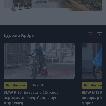
Σχετικά Άρθρα
7/8/2026
Νέα Μοντέλα
Νέα Μοντέλα
BMW R 20: Έρχεται ο δίλιτρος
BMW M1300GS
αερόψυκτος κινητήρας στην
ακούμε, μόλι
παραγωγή
φορά!