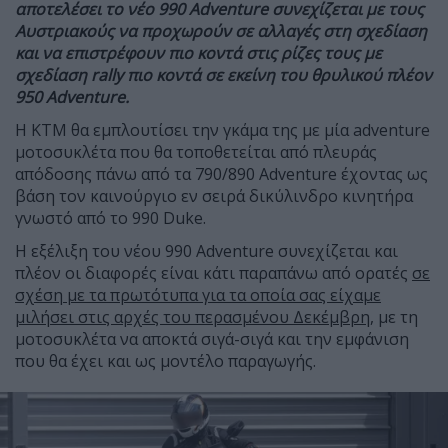
αποτελέσει το νέο 990 Adventure συνεχίζεται με τους
Αυστριακούς να προχωρούν σε αλλαγές στη σχεδίαση
και να επιστρέφουν πιο κοντά στις ρίζες τους με
σχεδίαση rally πιο κοντά σε εκείνη του θρυλικού πλέον
950 Adventure.
Η ΚΤΜ θα εμπλουτίσει την γκάμα της με μία adventure
μοτοσυκλέτα που θα τοποθετείται από πλευράς
απόδοσης πάνω από τα 790/890 Adventure έχοντας ως
βάση τον καινούργιο εν σειρά δικύλινδρο κινητήρα
γνωστό από το 990 Duke.
Η εξέλιξη του νέου 990 Adventure συνεχίζεται και
πλέον οι διαφορές είναι κάτι παραπάνω από ορατές
σε
σχέση με τα πρωτότυπα για τα οποία σας είχαμε
μιλήσει στις αρχές του περασμένου Δεκέμβρη
, με τη
μοτοσυκλέτα να αποκτά σιγά-σιγά και την εμφάνιση
που θα έχει και ως μοντέλο παραγωγής.