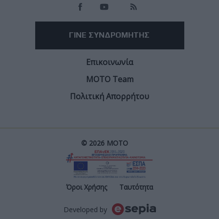
ΓΙΝΕ ΣΥΝΔΡΟΜΗΤΗΣ
Επικοινωνία
ΜΟΤΟ Team
Πολιτική Απορρήτου
© 2026 ΜΟΤΟ
Post
Όροι Χρήσης
Ταυτότητα
Developed by