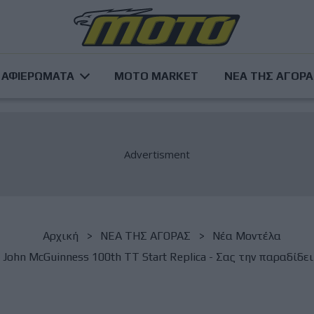
ΑΦΙΕΡΩΜΑΤΑ
MOTO MARKET
ΝΕΑ ΤΗΣ ΑΓΟΡ
Αρχική
NΕΑ ΤΗΣ ΑΓΟΡΑΣ
Νέα Μοντέλα
ohn McGuinness 100th TT Start Replica - Σας την παραδίδει