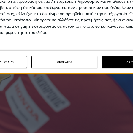
οκτήσετε πρόσβαση σε πιο λεπτομερείς πληροφορίες και να αλλάξετε τι
βετε υπόψη ότι κάποια επεξεργασία των προσωπικών σας δεδομένων ε
εσή σας, αλλά έχετε το δικαίωμα να αρνηθείτε αυτήν την επεξεργασία. 
τόν τον ιστότοπο. Μπορείτε να αλλάξετε τις προτιμήσεις σας ή να ανακα
 πάσα στιγμή επιστρέφοντας σε αυτόν τον ιστότοπο και κάνοντας κλι
ω μέρος της ιστοσελίδας.
ΕΠΙΛΟΓΕΣ
ΔΙΑΦΩΝΩ
ΣΥ