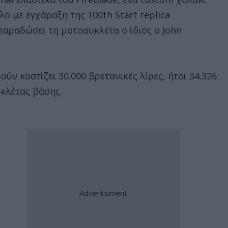
λο με εγχάραξη της 100th Start replica
παραδώσει τη μοτοσυκλέτα ο ίδιος ο John
ύν κοστίζει 30.000 βρετανικές λίρες, ήτοι 34.326
υκλέτας βάσης.