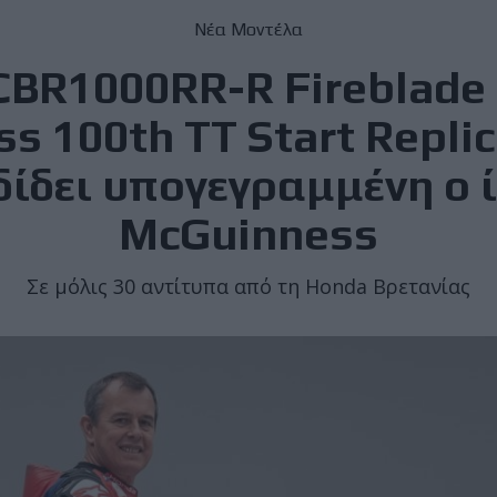
Νέα Μοντέλα
CBR1000RR-R Fireblade 
 100th TT Start Replic
ίδει υπογεγραμμένη ο ί
McGuinness
Σε μόλις 30 αντίτυπα από τη Honda Βρετανίας