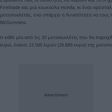
Fireblade και μια κουκούλα Honda, κι έναν κρύσταλ
μοτοσυκλέτας, ενώ υπάρχει η δυνατότητα να τους 
McGuinness.
Η κάθε μία από τις 30 μοτοσυκλέτες που θα παραχθο
ευρώ, έναντι 23.500 λιρών (26.889 ευρώ) της μοτοσ