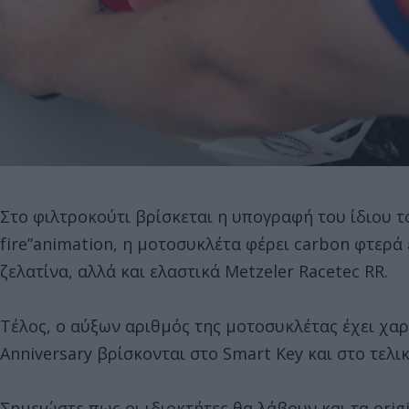
Στο φιλτροκούτι βρίσκεται η υπογραφή του ίδιου τ
fire”animation, η μοτοσυκλέτα φέρει carbon φτερ
ζελατίνα, αλλά και ελαστικά Metzeler Racetec RR.
Τέλος, ο αύξων αριθμός της μοτοσυκλέτας έχει χα
Anniversary βρίσκονται στο Smart Key και στο τελικ
Σημειώστε πως οι ιδιοκτήτες θα λάβουν και τα orig