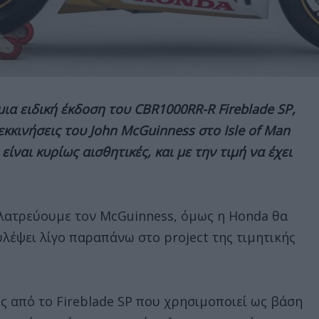
ια ειδική έκδοση του CBR1000RR-R Fireblade SP,
 εκκινήσεις του John McGuinness στο Isle of Man
 είναι κυρίως αισθητικές, και με την τιμή να έχει
λατρεύουμε τον McGuinness, όμως η Honda θα
λέψει λίγο παραπάνω στο project της τιμητικής
ές από το Fireblade SP που χρησιμοποιεί ως βάση