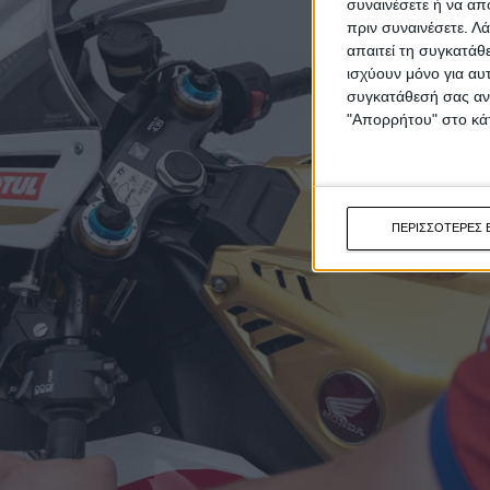
συναινέσετε ή να απ
πριν συναινέσετε.
Λά
απαιτεί τη συγκατάθ
ισχύουν μόνο για αυ
συγκατάθεσή σας ανά
"Απορρήτου" στο κάτ
ΠΕΡΙΣΣΟΤΕΡΕΣ 