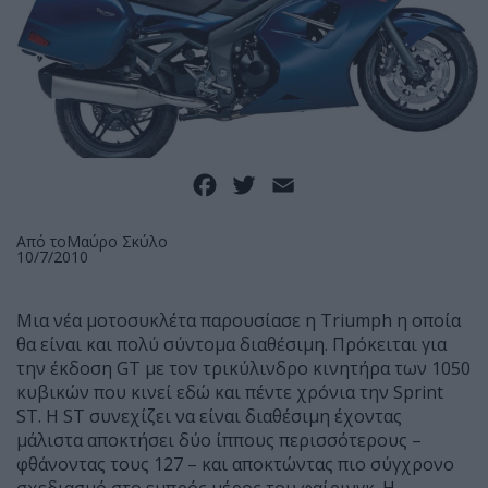
Facebook
Twitter
Email
Από το
Μαύρο Σκύλο
10/7/2010
Μια νέα μοτοσυκλέτα παρουσίασε η Triumph η οποία
θα είναι και πολύ σύντομα διαθέσιμη. Πρόκειται για
την έκδοση GT με τον τρικύλινδρο κινητήρα των 1050
κυβικών που κινεί εδώ και πέντε χρόνια την Sprint
ST. Η ST συνεχίζει να είναι διαθέσιμη έχοντας
μάλιστα αποκτήσει δύο ίππους περισσότερους –
φθάνοντας τους 127 – και αποκτώντας πιο σύγχρονο
σχεδιασμό στο εμπρός μέρος του φαίρινγκ. Η