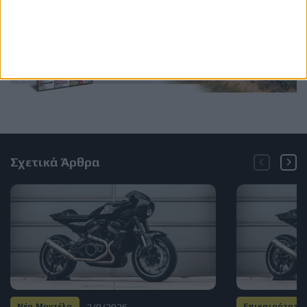
Σχετικά Άρθρα
3/8/2026
Νέα Μοντέλα
Επικαιρότητα