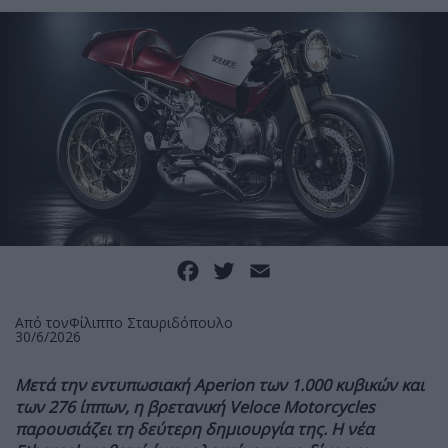
Facebook
Twitter
Email
Από τον
Φίλιππο Σταυριδόπουλο
30/6/2026
Μετά την εντυπωσιακή Aperion των 1.000 κυβικών και
των 276 ίππων, η βρετανική Veloce Motorcycles
παρουσιάζει τη δεύτερη δημιουργία της. Η νέα