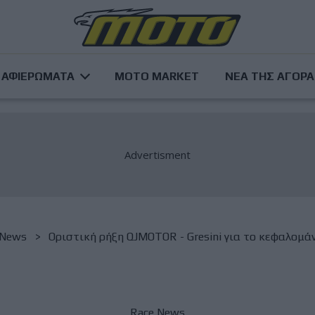
ΑΦΙΕΡΩΜΑΤΑ
MOTO MARKET
ΝΕΑ ΤΗΣ ΑΓΟΡ
 News
Οριστική ρήξη QJMOTOR - Gresini για το κεφαλομά
Race News