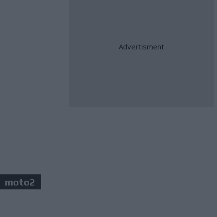
moto2