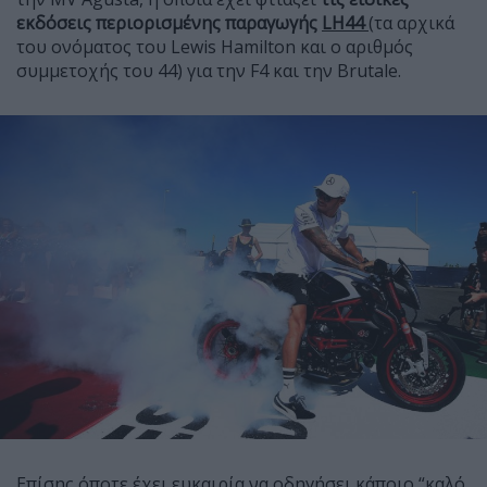
εκδόσεις περιορισμένης παραγωγής
LH44
(τα αρχικά
του ονόματος του Lewis Hamilton και ο αριθμός
συμμετοχής του 44) για την F4 και την Brutale.
Επίσης όποτε έχει ευκαιρία να οδηγήσει κάποιο “καλό