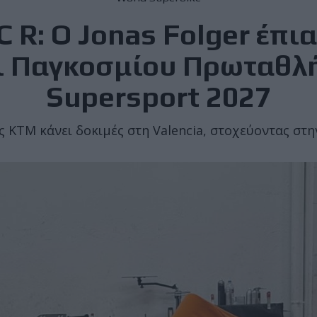
 R: O Jonas Folger έπι
ι Παγκοσμίου Πρωταθλ
Supersport 2027
ς KTM κάνει δοκιμές στη Valencia, στοχεύοντας στη