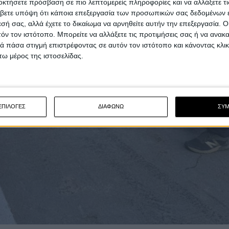
οκτήσετε πρόσβαση σε πιο λεπτομερείς πληροφορίες και να αλλάξετε τι
βετε υπόψη ότι κάποια επεξεργασία των προσωπικών σας δεδομένων ε
εσή σας, αλλά έχετε το δικαίωμα να αρνηθείτε αυτήν την επεξεργασία. 
τόν τον ιστότοπο. Μπορείτε να αλλάξετε τις προτιμήσεις σας ή να ανακα
 πάσα στιγμή επιστρέφοντας σε αυτόν τον ιστότοπο και κάνοντας κλι
ω μέρος της ιστοσελίδας.
ΕΠΙΛΟΓΕΣ
ΔΙΑΦΩΝΩ
ΣΥ