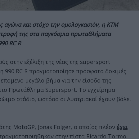
ς αγώνα και στόχο την ομολογκασιόν, η KTM
στροφή της στα παγκόσμια πρωταθλήματα
990 RC R
ύς στην εξέλιξη της νέας της supersport
 η 990 RC R πραγματοποίησε πρόσφατα δοκιμές
 επόμενο μεγάλο βήμα για την είσοδο της
μιο Πρωτάθλημα Supersport. Το εγχείρημα
ρώιμο στάδιο, ωστόσο oι Αυστριακοί έχουν βάλει
της MotoGP, Jonas Folger, ο οποίος πλέον
έχει
 πραγματοποιήθηκαν στην πίστα Ricardo Tormo