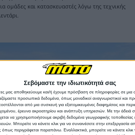
για ομάδες και κατασκευαστές λόγω της τεχνικής
εντάρι.
Σεβόμαστε την ιδιωτικότητά σας
άτες μας αποθηκεύουμε και/ή έχουμε πρόσβαση σε πληροφορίες σε μια
ργαζόμαστε προσωπικά δεδομένα, όπως μοναδικοί αναγνωριστικοί και 
στέλλονται από μια συσκευή για εξατομικευμένες διαφημίσεις και περ
εχομένου, έρευνα ακροατηρίου και ανάπτυξη υπηρεσιών.
Με την άδειά σα
χεται να χρησιμοποιήσουμε ακριβή δεδομένα γεωγραφικής τοποθεσίας 
ών. Μπορείτε να κάνετε κλικ για να συναινέσετε στην επεξεργασία απ
 όπως περιγράφεται παραπάνω. Εναλλακτικά, μπορείτε να κάνετε κλικ γ