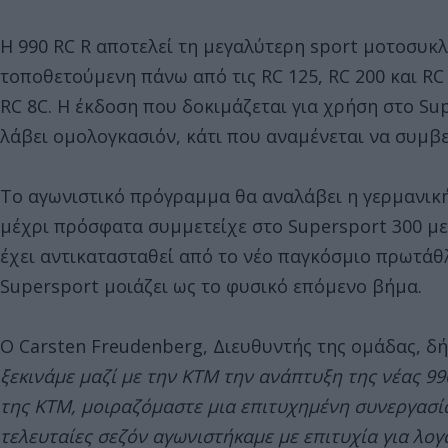
Η 990 RC R αποτελεί τη μεγαλύτερη sport μοτοσυκ
τοποθετούμενη πάνω από τις RC 125, RC 200 και RC 
RC 8C. Η έκδοση που δοκιμάζεται για χρήση στο Sup
λάβει ομολογκασιόν, κάτι που αναμένεται να συμβεί
Το αγωνιστικό πρόγραμμα θα αναλάβει η γερμανι
μέχρι πρόσφατα συμμετείχε στο Supersport 300 με 
έχει αντικατασταθεί από το νέο παγκόσμιο πρωτάθ
Supersport μοιάζει ως το φυσικό επόμενο βήμα.
O Carsten Freudenberg, Διευθυντής της ομάδας, δ
ξεκινάμε μαζί με την KTM την ανάπτυξη της νέας 99
της KTM, μοιραζόμαστε μια επιτυχημένη συνεργασία
τελευταίες σεζόν αγωνιστήκαμε με επιτυχία για λ