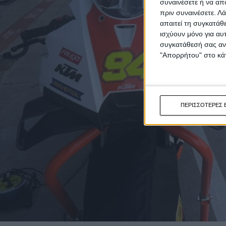
συναινέσετε ή να απ
πριν συναινέσετε.
Λά
απαιτεί τη συγκατάθ
ισχύουν μόνο για αυ
συγκατάθεσή σας ανά
"Απορρήτου" στο κάτ
ΠΕΡΙΣΣΟΤΕΡΕΣ 