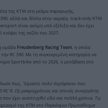
λέτα της KTM στη γκάμα παραγωγής,
390, αλλά και δίπλα στην ακραία, track-only KTM
ersport είναι ακόμη υπό εξέλιξη και δεν έχει
 ενόψει της σεζόν του 2027.
κή ομάδα
Freudenberg Racing Team
, η οποία
την RC 390. Με τη συγκεκριμένη κατηγορία να
λημα Sportbike από το 2026, η μετάβαση στο
ήλωσε πως,
“είμαστε πολύ περήφανοι που
0 RC R. Ως μακροχρόνιος και στενός συνεργάτης
 που έχει αναπτυχθεί εδώ και πολλά χρόνια. Τις
ογαριασμό της KTM στο Παγκόσμιο Πρωτάθλημα