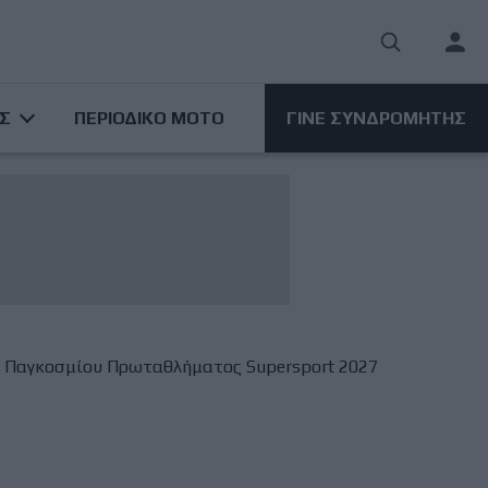
User
acco
ΑΣ
ΠΕΡΙΟΔΙΚΟ ΜΟΤΟ
ΓΙΝΕ ΣΥΝΔΡΟΜΗΤΗΣ
men
ει Παγκοσμίου Πρωταθλήματος Supersport 2027