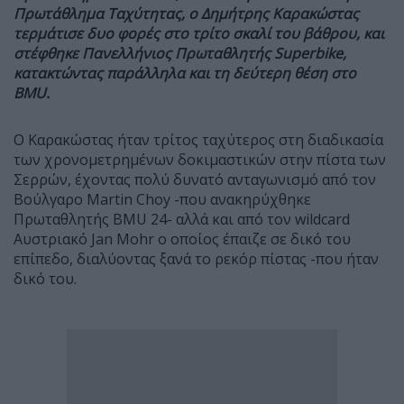
Πρωτάθλημα Ταχύτητας, ο Δημήτρης Καρακώστας
τερμάτισε δυο φορές στο τρίτο σκαλί του βάθρου, και
στέφθηκε Πανελλήνιος Πρωταθλητής Superbike,
κατακτώντας παράλληλα και τη δεύτερη θέση στο
BMU.
Ο Καρακώστας ήταν τρίτος ταχύτερος στη διαδικασία
των χρονομετρημένων δοκιμαστικών στην πίστα των
Σερρών, έχοντας πολύ δυνατό ανταγωνισμό από τον
Βούλγαρο Martin Choy -που ανακηρύχθηκε
Πρωταθλητής BMU 24- αλλά και από τον wildcard
Αυστριακό Jan Mohr ο οποίος έπαιζε σε δικό του
επίπεδο, διαλύοντας ξανά το ρεκόρ πίστας -που ήταν
δικό του.