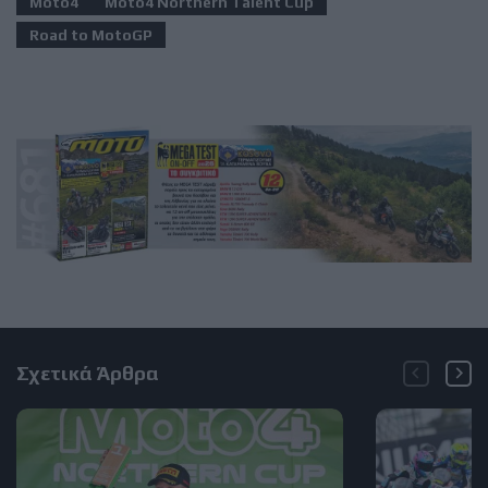
Moto4
Moto4 Northern Talent Cup
Road to MotoGP
Σχετικά Άρθρα