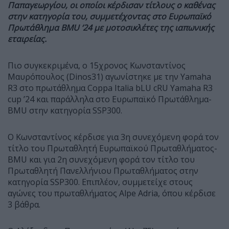
Παπαγεωργίου, οι οποίοι κέρδισαν τίτλους ο καθένας
στην κατηγορία του, συμμετέχοντας στο Ευρωπαϊκό
Πρωτάθλημα BMU ‘24 με μοτοσικλέτες της ιαπωνικής
εταιρείας.
Πιο συγκεκριμένα, ο 15χρονος Κωνσταντίνος
Μαυρόπουλος (Dinos31) αγωνίστηκε με την Yamaha
R3 στο πρωτάθλημα Coppa Italia bLU cRU Yamaha R3
cup ’24 και παράλληλα στο Ευρωπαϊκό Πρωτάθλημα-
BMU στην κατηγορία SSP300.
Ο Κωνσταντίνος κέρδισε για 3η συνεχόμενη φορά τον
τίτλο του Πρωταθλητή Ευρωπαϊκού Πρωταθλήματος-
BMU και για 2η συνεχόμενη φορά τον τίτλο του
Πρωταθλητή Πανελλήνιου Πρωταθλήματος στην
κατηγορία SSP300. Επιπλέον, συμμετείχε στους
αγώνες του πρωταθλήματος Alpe Adria, όπου κέρδισε
3 βάθρα.