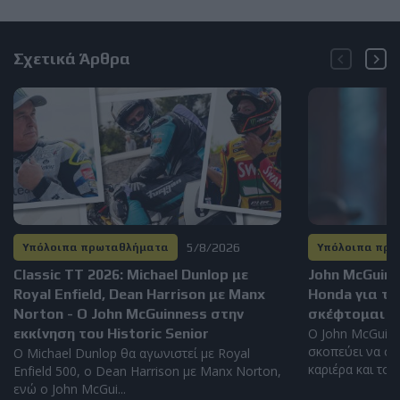
Σχετικά Άρθρα
5/8/2026
Υπόλοιπα πρωταθλήματα
Υπόλοιπα πρ
Classic TT 2026: Michael Dunlop με
John McGuinn
Royal Enfield, Dean Harrison με Manx
Honda για το
Norton - Ο John McGuinness στην
σκέφτομαι α
εκκίνηση του Historic Senior
Ο John McGuinn
σκοπεύει να συ
Ο Michael Dunlop θα αγωνιστεί με Royal
καριέρα και το 2
Enfield 500, ο Dean Harrison με Manx Norton,
ενώ ο John McGui...