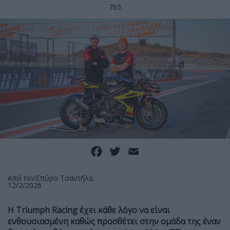
765
Facebook
Twitter
Email
Από τον
Σπύρο Τσαντήλα
12/2/2026
H Triumph Racing έχει κάθε λόγο να είναι
ενθουσιασμένη καθώς προσθέτει στην ομάδα της έναν