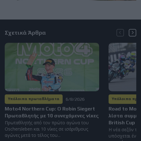
Σχετικά Άρθρα
6/8/2026
Υπόλοιπα πρωταθλήματα
Υπόλοιπα πρ
Moto4 Northern Cup: Ο Robin Siegert
Road to Mot
Πρωταθλητής με 10 συνεχόμενες νίκες
λίστα συμμε
Πρωταθλητής από τον πρώτο αγώνα του
British Cup 2
Oschersleben και 10 νίκες σε ισάριθμους
Η νέα σεζόν το
αγώνες μετά το τέλος του...
υπόσχεται έντο