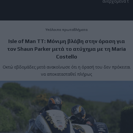
ανερχόμενα ταλέ
Υπόλοιπα πρωταθλήματα
Isle of Man TT: Μόνιμη βλάβη στην όραση για
τον Shaun Parker μετά το ατύχημα με τη Maria
Costello
Οκτώ εβδομάδες μετά ανακοίνωσε ότι η όρασή του δεν πρόκειται
να αποκατασταθεί πλήρως