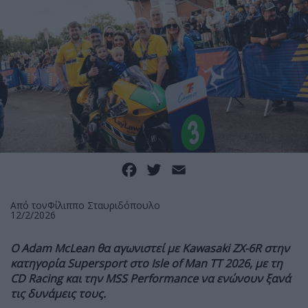
Facebook
Twitter
Email
Από τον
Φίλιππο Σταυριδόπουλο
12/2/2026
Ο Adam McLean θα αγωνιστεί με Kawasaki ZX-6R στην
κατηγορία Supersport στο Isle of Man TT 2026, με τη
CD Racing και την MSS Performance να ενώνουν ξανά
τις δυνάμεις τους.