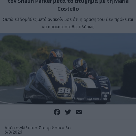
τον Shaun Parker μετά το ατύχημα με τη Maria
Costello
Οκτώ εβδομάδες μετά ανακοίνωσε ότι η όρασή του δεν πρόκειται
να αποκατασταθεί πλήρως
Facebook
Twitter
Email
Από τον
Φίλιππο Σταυριδόπουλο
6/8/2026