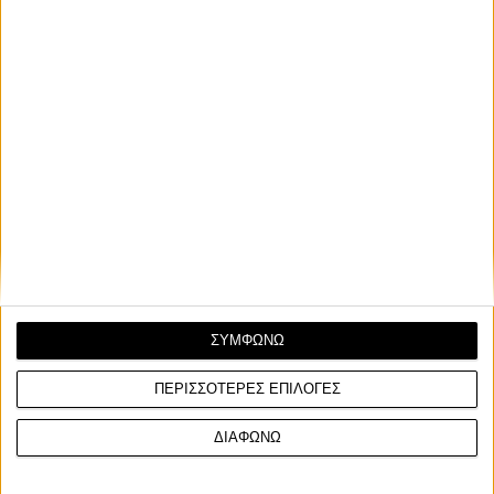
ΣΥΜΦΩΝΩ
ΠΕΡΙΣΣΟΤΕΡΕΣ ΕΠΙΛΟΓΕΣ
ΔΙΑΦΩΝΩ
Στον πρώτο αγώνα επικράτησε με διαφορά 3,179