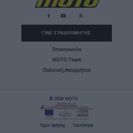
ΓΙΝΕ ΣΥΝΔΡΟΜΗΤΗΣ
Επικοινωνία
ΜΟΤΟ Team
Πολιτική Απορρήτου
© 2026 ΜΟΤΟ
Post
Όροι Χρήσης
Ταυτότητα