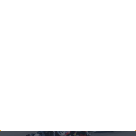
Παρότι ο τίτλος έχει ήδη κριθεί, η αυλαία της σεζόν
θα πέσει τον Σεπτέμβριο στο Assen, όπου θα
ολοκληρωθεί το πρωτάθλημα με τον έβδομο και
τελευταίο γύρο.