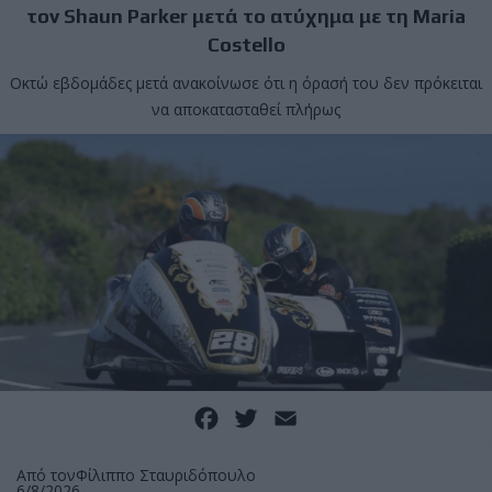
τον Shaun Parker μετά το ατύχημα με τη Maria
Costello
Οκτώ εβδομάδες μετά ανακοίνωσε ότι η όρασή του δεν πρόκειται
να αποκατασταθεί πλήρως
Facebook
Twitter
Email
Από τον
Φίλιππο Σταυριδόπουλο
6/8/2026