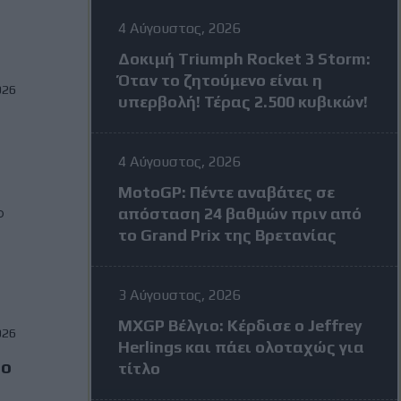
4 Αύγουστος, 2026
Δοκιμή Triumph Rocket 3 Storm:
Όταν το ζητούμενο είναι η
026
υπερβολή! Τέρας 2.500 κυβικών!
4 Αύγουστος, 2026
MotoGP: Πέντε αναβάτες σε
o
απόσταση 24 βαθμών πριν από
το Grand Prix της Βρετανίας
3 Αύγουστος, 2026
MXGP Βέλγιο: Κέρδισε ο Jeffrey
026
Herlings και πάει ολοταχώς για
το
τίτλο