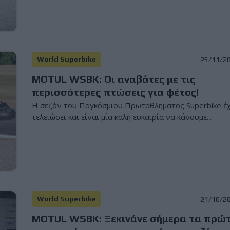
World Superbike
25/11/2
MOTUL WSBK: Οι αναβάτες με τις
περισσότερες πτώσεις για φέτος!
Η σεζόν του Παγκόσμιου Πρωταθλήματος Superbike έχ
τελειώσει και είναι μία καλή ευκαιρία να κάνουμε...
World Superbike
21/10/2
MOTUL WSBK: Ξεκινάνε σήμερα τα πρώ