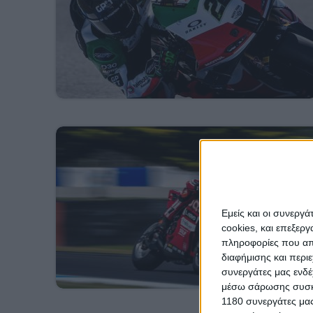
Εμείς και οι συνεργ
cookies, και επεξε
πληροφορίες που απο
διαφήμισης και περι
συνεργάτες μας ενδέ
μέσω σάρωσης συσκευ
1180 συνεργάτες μας