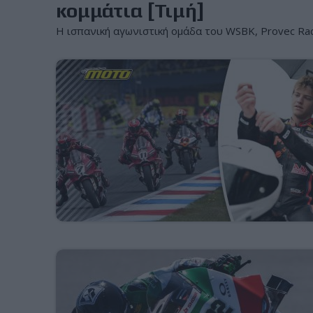
κομμάτια [Τιμή]
Η ισπανική αγωνιστική ομάδα του WSBK, Provec Raci