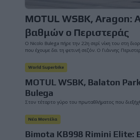
MOTUL WSBK, Aragon: Α
βαθμών ο Περιστεράς
Ο Nicolo Bulega πήρε την 22η σερί νίκη του στη δι
που έχουμε δει τη φετινή σεζόν. Ο Γιάννης Περιστερ
World Superbike
MOTUL WSBK, Balaton Park: 
Bulega
Στον τέταρτο γύρο του πρωταθλήματος που διεξήχθη 
Νέα Μοντέλα
Bimota KB998 Rimini Elite: 