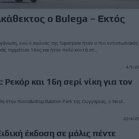
κάθεκτος ο Bulega – Εκτός
οργάνωση, ενώ ο αγώνας της Superpole ήταν ο πιο εντυπωσιακός
άς τερμάτισε 16ος και ήταν πολύ κοντά στ...
4/5/2
Ρεκόρ και 16η σερί νίκη για τον
στην πίστα&nbsp;Balaton Park της Ουγγαρίας, ο Nicol...
22/4/2
Ειδική έκδοση σε μόλις πέντε