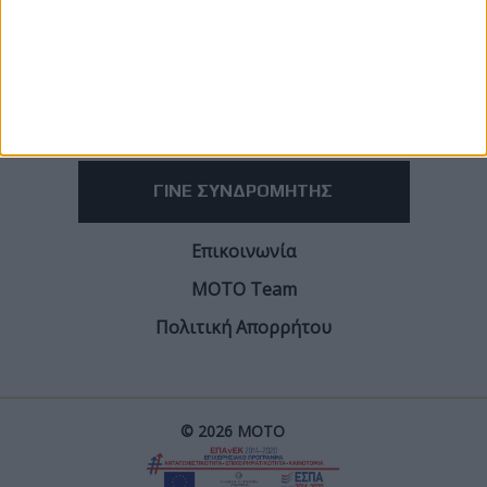
ΓΙΝΕ ΣΥΝΔΡΟΜΗΤΗΣ
Επικοινωνία
ΜΟΤΟ Team
Πολιτική Απορρήτου
© 2026 ΜΟΤΟ