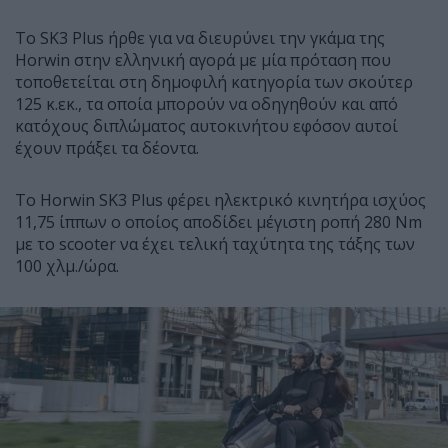
To SK3 Plus ήρθε για να διευρύνει την γκάμα της
Horwin στην ελληνική αγορά με μία πρόταση που
τοποθετείται στη δημοφιλή κατηγορία των σκούτερ
125 κ.εκ., τα οποία μπορούν να οδηγηθούν και από
κατόχους διπλώματος αυτοκινήτου εφόσον αυτοί
έχουν πράξει τα δέοντα.
Το Horwin SK3 Plus φέρει ηλεκτρικό κινητήρα ισχύος
11,75 ίππων ο οποίος αποδίδει μέγιστη ροπή 280 Nm
με το scooter να έχει τελική ταχύτητα της τάξης των
100 χλμ./ώρα.