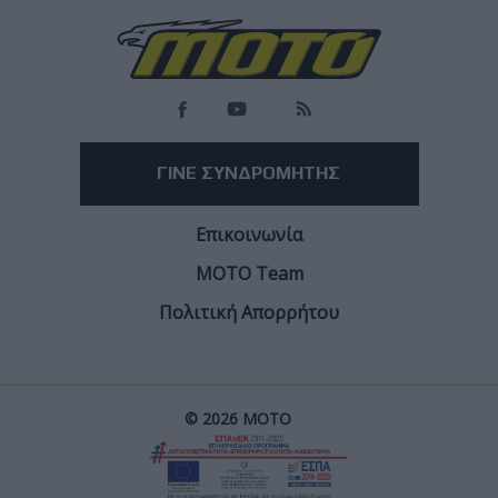
Ανησυχία στην Ιταλία για νοθευμένη βενζίνη -
Κλιμάκωση λόγω συνεχών αυξήσεων των τιμών
Οι ενώσεις καταναλωτών ζητούν εντατικοποίηση των ελέγχων
Facebook
Twitter
Email
Από τον
Φίλιππο Σταυριδόπουλο
7/8/2026